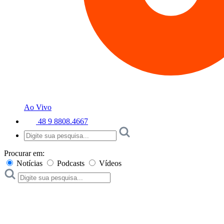
Ao Vivo
48 9 8808.4667
Procurar em:
Notícias
Podcasts
Vídeos