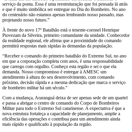
serviço da ponta. Essa é uma reestruturação que foi pensada lá atrás
e que é muito simbólica ser entregue no Dia do Bombeiro. No ano
do centenário não estamos apenas lembrando nosso passado, mas
projetando nosso futuro.”
À frente do novo 17º Batalhão está o tenente-coronel Henrique
Piovezam da Silveira, primeiro comandante da unidade. Conhecedor
da realidade regional, ele afirma que a proximidade do comando
permitirá respostas mais rápidas às demandas da população.
“Receber o comando do primeiro batalhão do Extremo Sul, no ano
em que a corporação completa cem anos, é uma responsabilidade
que carrego com orgulho. Conheço esta região e sei o que ela
demanda. Nosso compromisso é entregar à AMESC um
atendimento à altura do seu desenvolvimento, com comando
próximo, decisão rápida e a mesma dedicação que marca o serviço
de bombeiro militar há um século.”
Com a mudança, Araranguá deixa de ser apenas sede de um quartel
e passa a abrigar o centro de comando do Corpo de Bombeiros
Militar para todo o Extremo Sul catarinense. A expectativa é que a
nova estrutura fortaleça a capacidade de planejamento, amplie a
eficiência das operações e contribua para um atendimento ainda
mais rápido e qualificado à população da região.