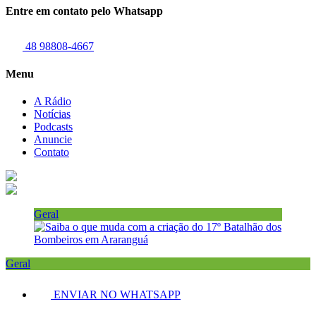
Entre em contato pelo Whatsapp
48 98808-4667
Menu
A Rádio
Notícias
Podcasts
Anuncie
Contato
Geral
Geral
ENVIAR NO WHATSAPP