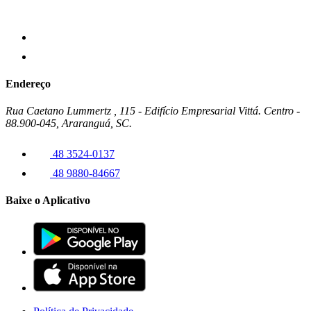
Endereço
Rua Caetano Lummertz , 115 - Edifício Empresarial Vittá. Centro -
88.900-045, Araranguá, SC.
48 3524-0137
48 9880-84667
Baixe o Aplicativo