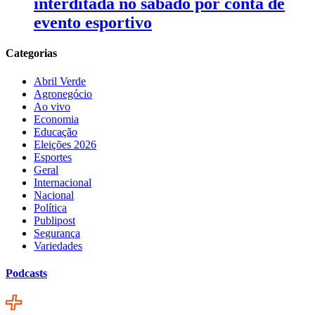
interditada no sábado por conta de
evento esportivo
Categorias
Abril Verde
Agronegócio
Ao vivo
Economia
Educação
Eleições 2026
Esportes
Geral
Internacional
Nacional
Política
Publipost
Segurança
Variedades
Podcasts