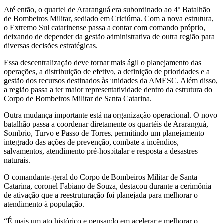
Até então, o quartel de Araranguá era subordinado ao 4º Batalhão
de Bombeiros Militar, sediado em Criciúma. Com a nova estrutura,
o Extremo Sul catarinense passa a contar com comando próprio,
deixando de depender da gestão administrativa de outra região para
diversas decisões estratégicas.
Essa descentralização deve tornar mais ágil o planejamento das
operações, a distribuição de efetivo, a definição de prioridades e a
gestão dos recursos destinados às unidades da AMESC. Além disso,
a região passa a ter maior representatividade dentro da estrutura do
Corpo de Bombeiros Militar de Santa Catarina.
Outra mudança importante está na organização operacional. O novo
batalhão passa a coordenar diretamente os quartéis de Araranguá,
Sombrio, Turvo e Passo de Torres, permitindo um planejamento
integrado das ações de prevenção, combate a incêndios,
salvamentos, atendimento pré-hospitalar e resposta a desastres
naturais.
O comandante-geral do Corpo de Bombeiros Militar de Santa
Catarina, coronel Fabiano de Souza, destacou durante a cerimônia
de ativação que a reestruturação foi planejada para melhorar o
atendimento à população.
“É mais um ato histórico e pensando em acelerar e melhorar o