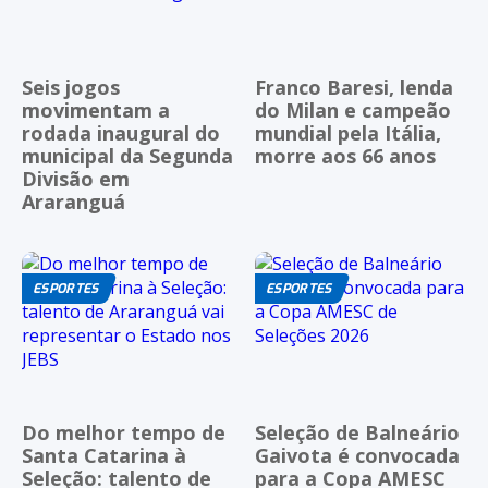
Seis jogos
Franco Baresi, lenda
movimentam a
do Milan e campeão
rodada inaugural do
mundial pela Itália,
municipal da Segunda
morre aos 66 anos
Divisão em
Araranguá
ESPORTES
ESPORTES
Do melhor tempo de
Seleção de Balneário
Santa Catarina à
Gaivota é convocada
Seleção: talento de
para a Copa AMESC