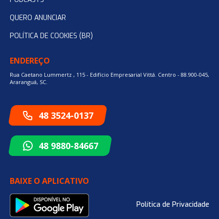
QUERO ANUNCIAR
POLÍTICA DE COOKIES (BR)
ENDEREÇO
Rua Caetano Lummertz , 115 - Edifício Empresarial Vittá. Centro - 88.900-045,
Araranguá, SC.
48 3524-0137
48 9880-84667
BAIXE O APLICATIVO
Política de Privacidade