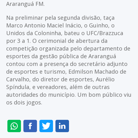
Araranguá FM.
Na preliminar pela segunda divisão, taça
Marco Antonio Maciel Inácio, o Guinho, o
Unidos da Coloninha, bateu o UFC/Brazzuca
por 3 a 1. O cerimonial de abertura da
competição organizada pelo departamento de
esportes da gestão pública de Araranguá
contou com a presença do secretário adjunto
de esportes e turismo, Edmilson Machado de
Carvalho, do diretor de esportes, Aurélio
Spíndula, e vereadores, além de outras
autoridades do município. Um bom público viu
os dois jogos.
ENVIAR
COMPARTILHAR
COMPARTILHAR
COMPARTILHAR
NO
NO
NO
NO