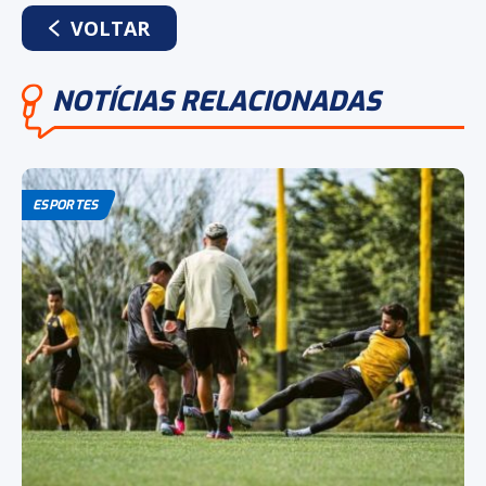
WHATSAPP
FACEBOOK
TWITTER
LINKEDIN
VOLTAR
NOTÍCIAS RELACIONADAS
ESPORTES