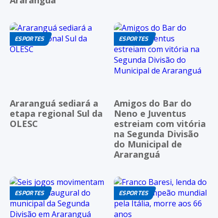
Araranguá
ESPORTES
ESPORTES
Araranguá sediará a
Amigos do Bar do
etapa regional Sul da
Neno e Juventus
OLESC
estreiam com vitória
na Segunda Divisão
do Municipal de
Araranguá
ESPORTES
ESPORTES