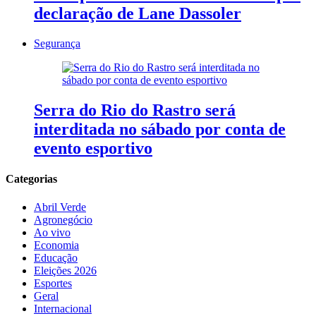
declaração de Lane Dassoler
Segurança
Serra do Rio do Rastro será
interditada no sábado por conta de
evento esportivo
Categorias
Abril Verde
Agronegócio
Ao vivo
Economia
Educação
Eleições 2026
Esportes
Geral
Internacional