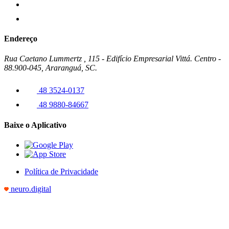
Endereço
Rua Caetano Lummertz , 115 - Edifício Empresarial Vittá. Centro -
88.900-045, Araranguá, SC.
48 3524-0137
48 9880-84667
Baixe o Aplicativo
Política de Privacidade
neuro.digital