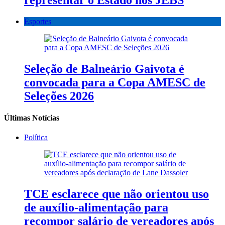
representar o Estado nos JEBS
Esportes
Seleção de Balneário Gaivota é
convocada para a Copa AMESC de
Seleções 2026
Últimas Notícias
Política
TCE esclarece que não orientou uso
de auxílio-alimentação para
recompor salário de vereadores após