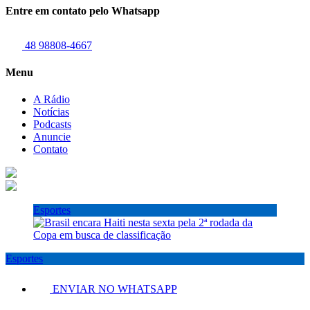
Entre em contato pelo Whatsapp
48 98808-4667
Menu
A Rádio
Notícias
Podcasts
Anuncie
Contato
Esportes
Esportes
ENVIAR NO WHATSAPP