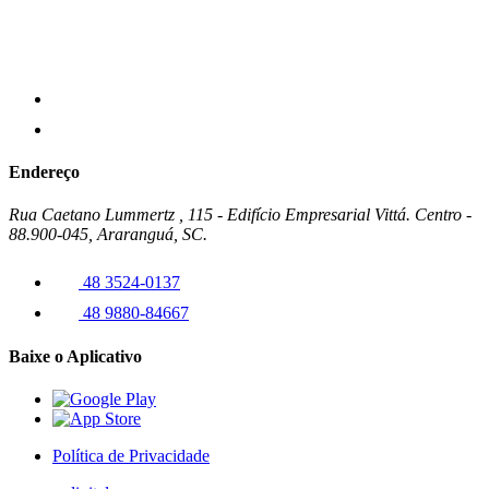
Endereço
Rua Caetano Lummertz , 115 - Edifício Empresarial Vittá. Centro -
88.900-045, Araranguá, SC.
48 3524-0137
48 9880-84667
Baixe o Aplicativo
Política de Privacidade