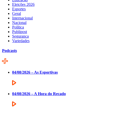
Eleições 2026
Esportes
Geral
Internacional
Nacional
Política
Publipost
Segurança
Variedades
Podcasts
04/08/2026 – As Esportivas
04/08/2026 – A Hora do Recado