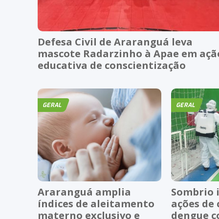
Defesa Civil de Araranguá leva
mascote Radarzinho à Apae em açã
educativa de conscientização
GERAL
GERAL
Araranguá amplia
Sombrio i
índices de aleitamento
ações de
materno exclusivo e
dengue c