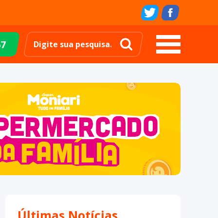
67
Últimas Notícias