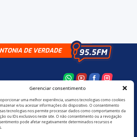
INTONIA DE VERDADE
Gerenciar consentimento
roporcionar uma melhor experiência, usamos tecnologias como cookies
rmazenar e/ou acessar informações do dispositivo. O consentimento
8 3524-0137
48 9880-84667
sas tecnologias nos permite processar dados como comportamento da
ão ou IDs exclusivos neste site. O não consentimento ou a revogação
sentimento pode afetar negativamente determinados recursos e
.