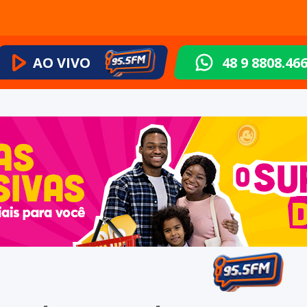
AO VIVO
48 9 8808.46