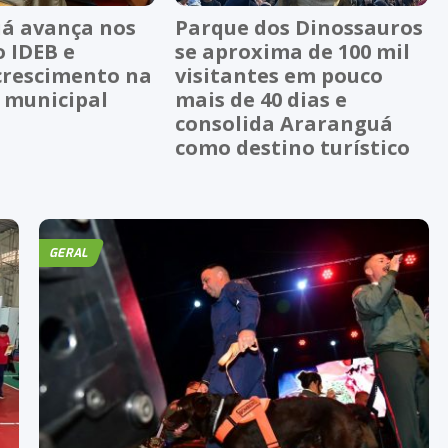
á avança nos
Parque dos Dinossauros
o IDEB e
se aproxima de 100 mil
crescimento na
visitantes em pouco
 municipal
mais de 40 dias e
consolida Araranguá
como destino turístico
GERAL