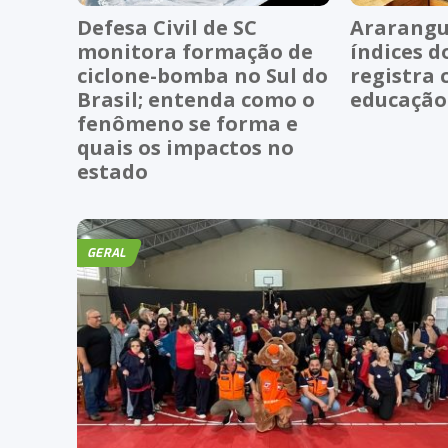
Defesa Civil de SC
Ararangu
monitora formação de
índices d
ciclone-bomba no Sul do
registra 
Brasil; entenda como o
educação
fenômeno se forma e
quais os impactos no
estado
GERAL