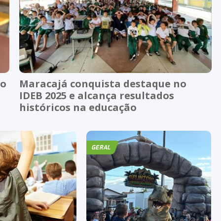
ao
Maracajá conquista destaque no
IDEB 2025 e alcança resultados
históricos na educação
GERAL