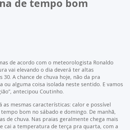
mana de tempo bom
 mas de acordo com o meteorologista Ronaldo
a vai elevando o dia deverá ter altas
s 30. A chance de chuva hoje, não da pra
a ou alguma coisa isolada neste sentido. E vamos
gião”, antecipou Coutinho.
á as mesmas características: calor e possível
sse tempo bom no sábado e domingo. De manhã,
as de chuva. Nas praias geralmente chega mais
 e cai a temperatura de terça pra quarta, com a