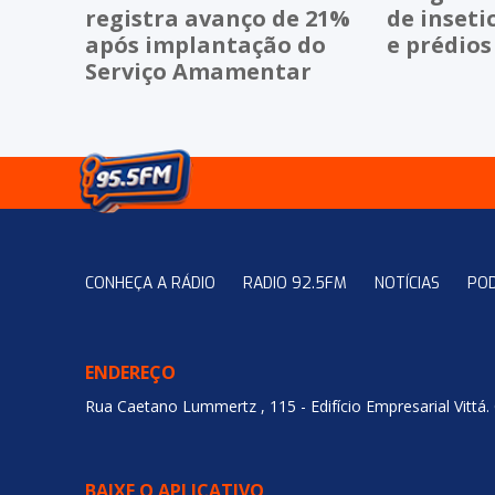
registra avanço de 21%
de inseti
após implantação do
e prédios
Serviço Amamentar
CONHEÇA A RÁDIO
RADIO 92.5FM
NOTÍCIAS
PO
ENDEREÇO
Rua Caetano Lummertz , 115 - Edifício Empresarial Vittá.
BAIXE O APLICATIVO