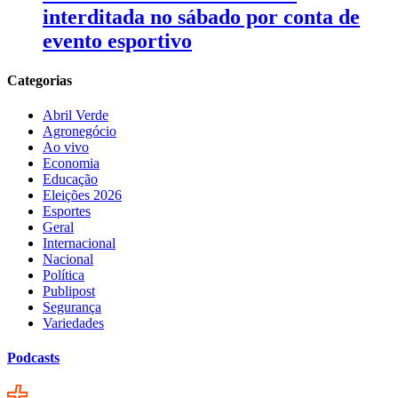
interditada no sábado por conta de
evento esportivo
Categorias
Abril Verde
Agronegócio
Ao vivo
Economia
Educação
Eleições 2026
Esportes
Geral
Internacional
Nacional
Política
Publipost
Segurança
Variedades
Podcasts