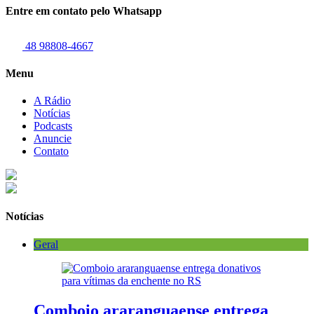
Entre em contato pelo Whatsapp
48 98808-4667
Menu
A Rádio
Notícias
Podcasts
Anuncie
Contato
Notícias
Geral
Comboio araranguaense entrega