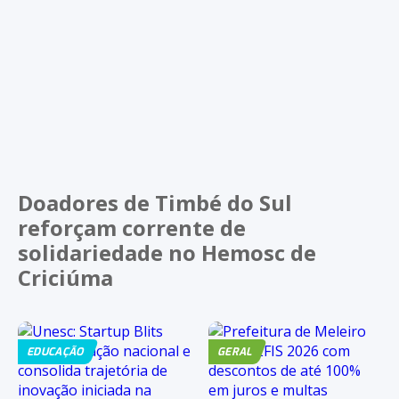
Doadores de Timbé do Sul
reforçam corrente de
solidariedade no Hemosc de
Criciúma
EDUCAÇÃO
GERAL