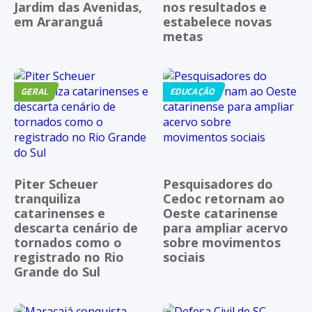
Jardim das Avenidas,
nos resultados e
em Araranguá
estabelece novas
metas
GERAL
EDUCAÇÃO
Piter Scheuer
Pesquisadores do
tranquiliza
Cedoc retornam ao
catarinenses e
Oeste catarinense
descarta cenário de
para ampliar acervo
tornados como o
sobre movimentos
registrado no Rio
sociais
Grande do Sul