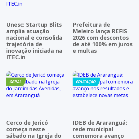
Unesc: Startup Blits
Prefeitura de
amplia atuação
Meleiro lança REFIS
nacional e consolida
2026 com descontos
trajetória de
de até 100% em juros
inovação iniciada na
e multas
ITEC.in
GERAL
EDUCAÇÃO
Cerco de Jericó
IDEB de Araranguá:
começa neste
rede municipal
sábado na Igreja do
comemora avanço