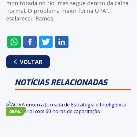
monitorada no rio, mas segue dentro da calha
normal. O problema maior foi na UPA”,
esclareceu Ramos.
ENVIAR
COMPARTILHAR
COMPARTILHAR
COMPARTILHAR
NO
NO
NO
NO
WHATSAPP
FACEBOOK
TWITTER
LINKEDIN
VOLTAR
NOTÍCIAS RELACIONADAS
GERAL