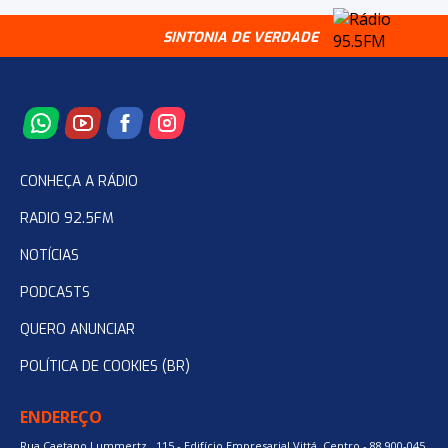
SINTONIA DE VERDADE
CONHEÇA A RÁDIO
RADIO 92.5FM
NOTÍCIAS
PODCASTS
QUERO ANUNCIAR
POLÍTICA DE COOKIES (BR)
ENDEREÇO
Rua Caetano Lummertz , 115 - Edifício Empresarial Vittá. Centro - 88.900-045,