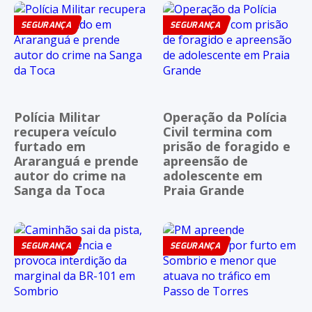
SEGURANÇA
SEGURANÇA
Polícia Militar
Operação da Polícia
recupera veículo
Civil termina com
furtado em
prisão de foragido e
Araranguá e prende
apreensão de
autor do crime na
adolescente em
Sanga da Toca
Praia Grande
SEGURANÇA
SEGURANÇA