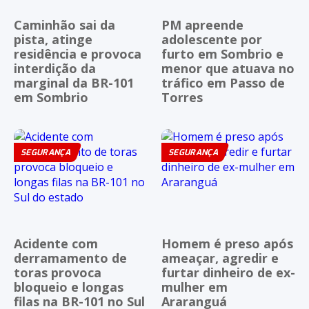
Caminhão sai da
PM apreende
pista, atinge
adolescente por
residência e provoca
furto em Sombrio e
interdição da
menor que atuava no
marginal da BR-101
tráfico em Passo de
em Sombrio
Torres
SEGURANÇA
SEGURANÇA
Acidente com
Homem é preso após
derramamento de
ameaçar, agredir e
toras provoca
furtar dinheiro de ex-
bloqueio e longas
mulher em
filas na BR-101 no Sul
Araranguá