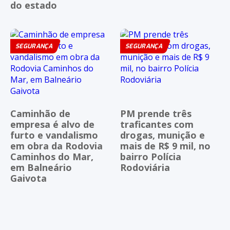
do estado
SEGURANÇA
SEGURANÇA
Caminhão de
PM prende três
empresa é alvo de
traficantes com
furto e vandalismo
drogas, munição e
em obra da Rodovia
mais de R$ 9 mil, no
Caminhos do Mar,
bairro Polícia
em Balneário
Rodoviária
Gaivota