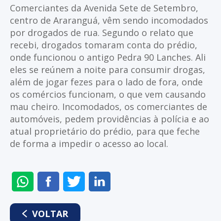
Comerciantes da Avenida Sete de Setembro,
centro de Araranguá, vêm sendo incomodados
por drogados de rua. Segundo o relato que
recebi, drogados tomaram conta do prédio,
onde funcionou o antigo Pedra 90 Lanches. Ali
eles se reúnem a noite para consumir drogas,
além de jogar fezes para o lado de fora, onde
os comércios funcionam, o que vem causando
mau cheiro. Incomodados, os comerciantes de
automóveis, pedem providências à polícia e ao
atual proprietário do prédio, para que feche
de forma a impedir o acesso ao local.
ENVIAR
COMPARTILHAR
COMPARTILHAR
COMPARTILHAR
NO
NO
NO
NO
WHATSAPP
FACEBOOK
TWITTER
LINKEDIN
VOLTAR