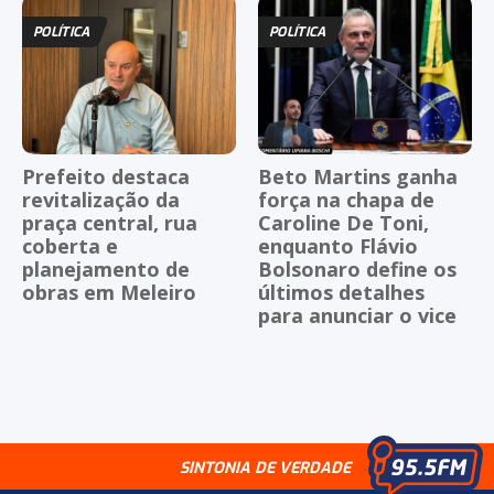
POLÍTICA
POLÍTICA
Prefeito destaca
Beto Martins ganha
revitalização da
força na chapa de
praça central, rua
Caroline De Toni,
coberta e
enquanto Flávio
planejamento de
Bolsonaro define os
obras em Meleiro
últimos detalhes
para anunciar o vice
SINTONIA DE VERDADE