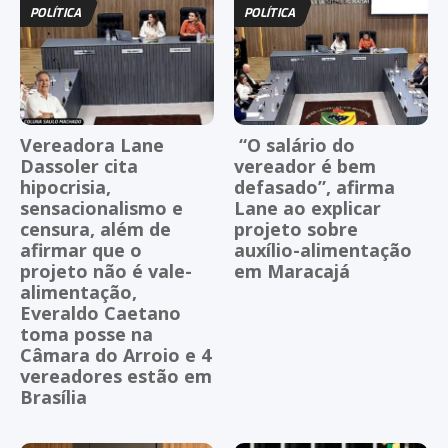
POLÍTICA
POLÍTICA
Vereadora Lane
“O salário do
Dassoler cita
vereador é bem
hipocrisia,
defasado”, afirma
sensacionalismo e
Lane ao explicar
censura, além de
projeto sobre
afirmar que o
auxílio-alimentação
projeto não é vale-
em Maracajá
alimentação,
Everaldo Caetano
toma posse na
Câmara do Arroio e 4
vereadores estão em
Brasília