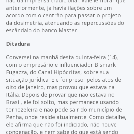
não da imprensa tradicional. Vale lembrar que
anteriormente, já havia ilações sobre um
acordo com o centrão para passar o projeto
da dosimetria, atenuando as repercussões do
escândalo do banco Master.
Ditadura
Conversei na manhã desta quinta-feira (14),
com o empresário e influenciador Bismark
Fugazza, do Canal Hipócritas, sobre sua
situação jurídica. Ele foi preso, pelos atos de
oito de janeiro, mas provou que estava na
Itália. Depois de provar que não estava no
Brasil, ele foi solto, mas permanece usando
tornozeleira e não pode sair do município de
Penha, onde reside atualmente. Como detalhe,
ele afirma que não foi indiciado, não houve
condenação, e nem sabe do que está sendo