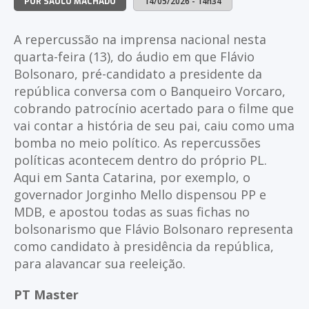
14/05/2026 - 14h34
POR SAULO MACHADO
A repercussão na imprensa nacional nesta
quarta-feira (13), do áudio em que Flávio
Bolsonaro, pré-candidato a presidente da
república conversa com o Banqueiro Vorcaro,
cobrando patrocínio acertado para o filme que
vai contar a história de seu pai, caiu como uma
bomba no meio político. As repercussões
políticas acontecem dentro do próprio PL.
Aqui em Santa Catarina, por exemplo, o
governador Jorginho Mello dispensou PP e
MDB, e apostou todas as suas fichas no
bolsonarismo que Flávio Bolsonaro representa
como candidato à presidência da república,
para alavancar sua reeleição.
PT Master