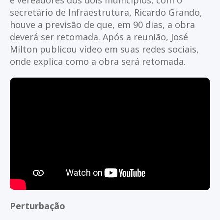
secretário de Infraestrutura, Ricardo Grando,
houve a previsão de que, em 90 dias, a obra
deverá ser retomada. Após a reunião, José
Milton publicou vídeo em suas redes sociais,
onde explica como a obra será retomada.
Perturbação