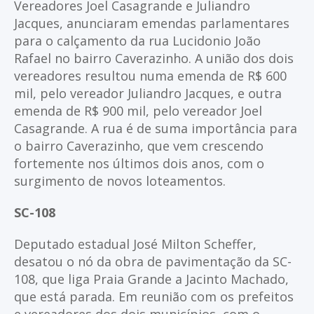
Vereadores Joel Casagrande e Juliandro
Jacques, anunciaram emendas parlamentares
para o calçamento da rua Lucidonio João
Rafael no bairro Caverazinho. A união dos dois
vereadores resultou numa emenda de R$ 600
mil, pelo vereador Juliandro Jacques, e outra
emenda de R$ 900 mil, pelo vereador Joel
Casagrande. A rua é de suma importância para
o bairro Caverazinho, que vem crescendo
fortemente nos últimos dois anos, com o
surgimento de novos loteamentos.
SC-108
Deputado estadual José Milton Scheffer,
desatou o nó da obra de pavimentação da SC-
108, que liga Praia Grande a Jacinto Machado,
que está parada. Em reunião com os prefeitos
e vereadores dos dois municípios, com o