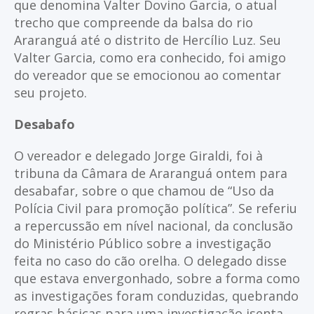
que denomina Valter Dovino Garcia, o atual
trecho que compreende da balsa do rio
Araranguá até o distrito de Hercílio Luz. Seu
Valter Garcia, como era conhecido, foi amigo
do vereador que se emocionou ao comentar
seu projeto.
Desabafo
O vereador e delegado Jorge Giraldi, foi à
tribuna da Câmara de Araranguá ontem para
desabafar, sobre o que chamou de “Uso da
Polícia Civil para promoção política”. Se referiu
a repercussão em nível nacional, da conclusão
do Ministério Público sobre a investigação
feita no caso do cão orelha. O delegado disse
que estava envergonhado, sobre a forma como
as investigações foram conduzidas, quebrando
regras básicas para uma investigação isenta.