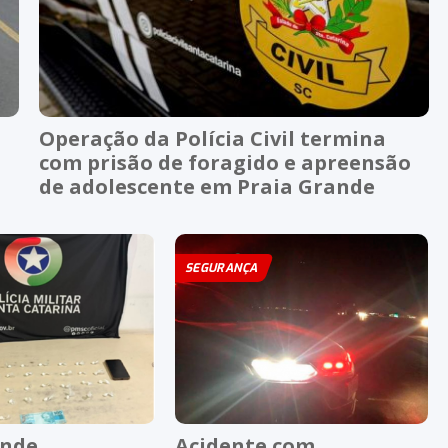
Operação da Polícia Civil termina
com prisão de foragido e apreensão
de adolescente em Praia Grande
SEGURANÇA
ende
Acidente com