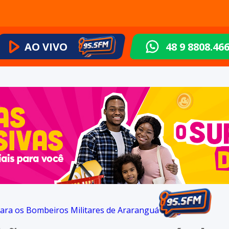
AO VIVO
48 9 8808.46