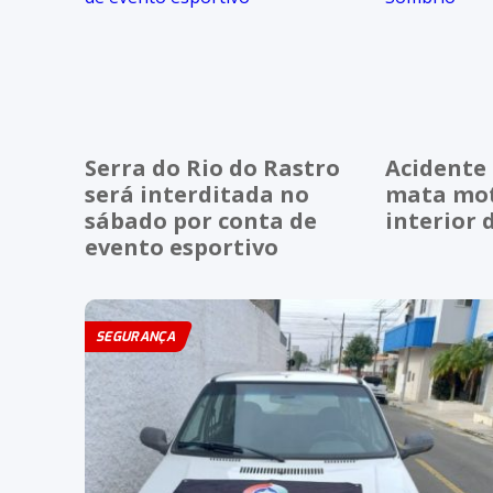
Serra do Rio do Rastro
Acidente 
será interditada no
mata mot
sábado por conta de
interior 
evento esportivo
SEGURANÇA