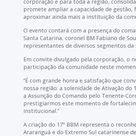
corporação e para toda a região, consolid
promete ampliar a capacidade de gestão, f
aproximar ainda mais a instituição da com
O evento contará com a presença do coma
Santa Catarina, coronel BM Fabiano de Souz
representantes de diversos segmentos da 
Em convite divulgado pela corporação, o 
participação da comunidade neste moment
“É com grande honra e satisfação que con
nossa região: a solenidade de Ativação do
a Assunção do Comando pelo Tenente-Coro
prestigiarmos este momento de fortalecim
institucional.”
A criação do 17º BBM representa o reconh
Araranguá e do Extremo Sul catarinense d