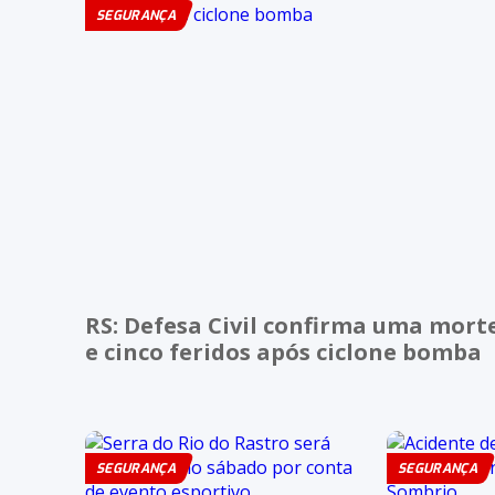
SEGURANÇA
RS: Defesa Civil confirma uma mort
e cinco feridos após ciclone bomba
SEGURANÇA
SEGURANÇA