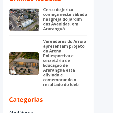
Cerco de Jericó
começa neste sábado
na Igreja do Jardim
das Avenidas, em
Araranguá
Vereadores do Arroio
apresentam projeto
da Arena
Poliesportiva e
secretária de
Educação de
Araranguá está
aliviada e
comemorando o
resultado do Ideb
Categorias
Abril Verde