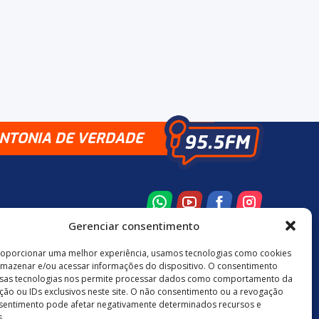
INTONIA DE VERDADE
Gerenciar consentimento
roporcionar uma melhor experiência, usamos tecnologias como cookies
rmazenar e/ou acessar informações do dispositivo. O consentimento
8 3524-0137
48 9880-84667
sas tecnologias nos permite processar dados como comportamento da
ão ou IDs exclusivos neste site. O não consentimento ou a revogação
sentimento pode afetar negativamente determinados recursos e
.