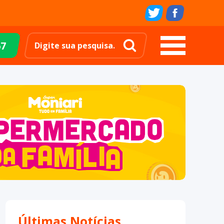
67
Últimas Notícias