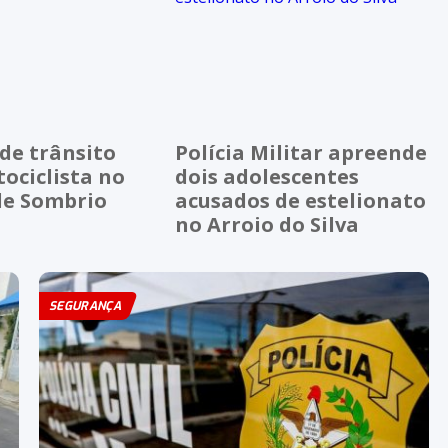
de trânsito
Polícia Militar apreende
ociclista no
dois adolescentes
de Sombrio
acusados de estelionato
no Arroio do Silva
SEGURANÇA