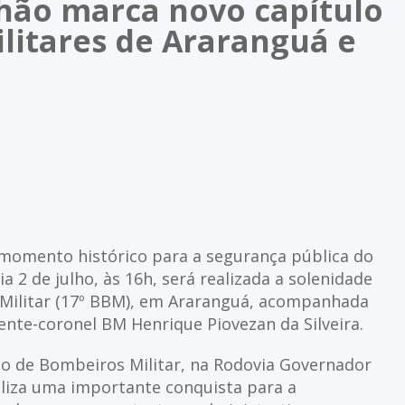
lhão marca novo capítulo
litares de Araranguá e
momento histórico para a segurança pública do
a 2 de julho, às 16h, será realizada a solenidade
 Militar (17º BBM), em Araranguá, acompanhada
te-coronel BM Henrique Piovezan da Silveira.
po de Bombeiros Militar, na Rodovia Governador
boliza uma importante conquista para a