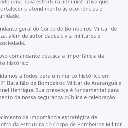
ando uma nova estrutura administrativa que
ortalecer o atendimento às ocorrências e
unidade.
ndante-geral do Corpo de Bombeiros Militar de
a, além de autoridades civis, militares e
sociedade.
novo comandante destaca a importância da
o histórico.
vidamos a todos para um marco histórico em
 17º Batalhão de Bombeiros Militar de Araranguá e
nel Henrique. Sua presença é fundamental para
ento da nossa segurança pública e celebração
ecimento da importância estratégica de
entro da estrutura do Corpo de Bombeiros Militar