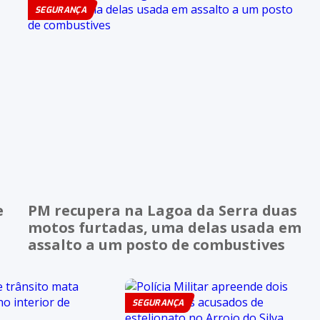
SEGURANÇA
e
PM recupera na Lagoa da Serra duas
motos furtadas, uma delas usada em
assalto a um posto de combustives
SEGURANÇA