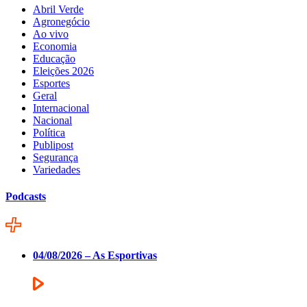
Abril Verde
Agronegócio
Ao vivo
Economia
Educação
Eleições 2026
Esportes
Geral
Internacional
Nacional
Política
Publipost
Segurança
Variedades
Podcasts
04/08/2026 – As Esportivas