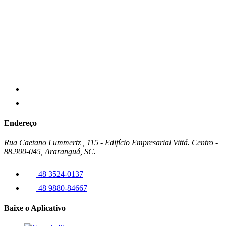
Endereço
Rua Caetano Lummertz , 115 - Edifício Empresarial Vittá. Centro -
88.900-045, Araranguá, SC.
48 3524-0137
48 9880-84667
Baixe o Aplicativo