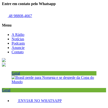
Entre em contato pelo Whatsapp
48 98808-4667
Menu
A Rádio
Notícias
Podcasts
Anuncie
Contato
Geral
Geral
ENVIAR NO WHATSAPP