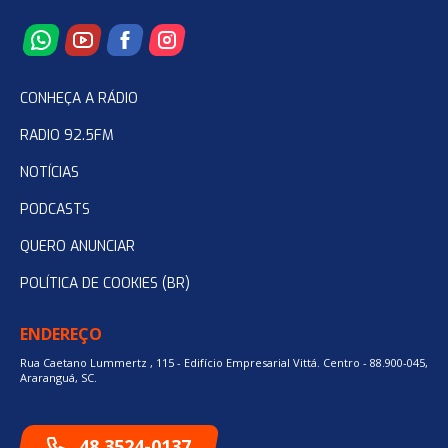
CONHEÇA A RÁDIO
RADIO 92.5FM
NOTÍCIAS
PODCASTS
QUERO ANUNCIAR
POLÍTICA DE COOKIES (BR)
ENDEREÇO
Rua Caetano Lummertz , 115 - Edifício Empresarial Vittá. Centro - 88.900-045,
Araranguá, SC.
48 3524-0137