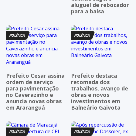
aluguel de rebocador
para a balsa
POLÍTICA
POLÍTICA
Prefeito Cesar assina
Prefeito destaca
ordem de serviço
retomada dos
para pavimentação
trabalhos, avanço de
no Caverazinho e
obras e novos
anuncia novas obras
investimentos em
em Araranguá
Balneário Gaivota
POLÍTICA
POLÍTICA