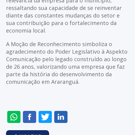
relevância da empresa para o município,
ressaltando sua capacidade de se reinventar
diante das constantes mudanças do setor e
sua contribuição para o fortalecimento da
economia local.
A Moção de Reconhecimento simboliza o
agradecimento do Poder Legislativo à Aspekto
Comunicação pelo legado construído ao longo
de 26 anos, valorizando uma empresa que faz
parte da história do desenvolvimento da
comunicação em Araranguá.
ENVIAR
COMPARTILHAR
COMPARTILHAR
COMPARTILHAR
NO
NO
NO
NO
WHATSAPP
FACEBOOK
TWITTER
LINKEDIN