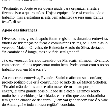
“Perguntei ao Jorge se ele queria ajuda para organizar a festa e
fizemos isso a quatro mãos. Hoje a equipe dele está conduzindo o
trabalho, mas a estrutura já está bem adiantada e será uma grande
festa”, disse.
Apoio das lideranças
Diversas mensagens de apoio foram registradas durante a entrevista,
vindas de lideranças políticas e comunitárias da região. Entre elas, o
vereador Maicon Oliveira, de Balneário Arroio do Silva, destacou:
“A caminhada é longa, mas a vitória será grande”.
Já o ex-vereador Geraldo Leandro, de Maracajá, afirmou: “Evandro,
com certeza irá nos representar muito bem. Pode contar com o nosso
trabalho aqui em Maracajá”.
Ao encerrar a entrevista, Evandro Scaini reafirmou sua confiança no
projeto político que está construindo ao lado de Zé Milton Scheffer.
“Eu abri mão de dois anos e oito meses de mandato porque
enxerguei uma grande possibilidade de eleição. Estamos sendo
muito bem recebidos pelas cidades e acredito que essa dobradinha
tem grande chance de dar certo. Quem vai ganhar com isso é o Vale
do Araranguá e toda a nossa região”, concluiu.