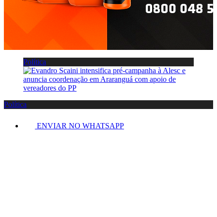
Política
Política
ENVIAR NO WHATSAPP