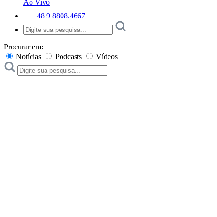
Ao Vivo
48 9 8808.4667
Procurar em:
Notícias
Podcasts
Vídeos