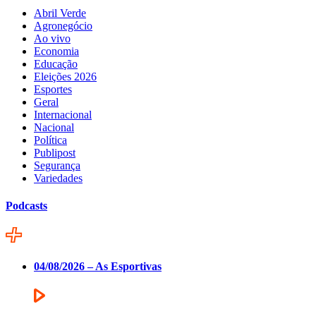
Abril Verde
Agronegócio
Ao vivo
Economia
Educação
Eleições 2026
Esportes
Geral
Internacional
Nacional
Política
Publipost
Segurança
Variedades
Podcasts
04/08/2026 – As Esportivas