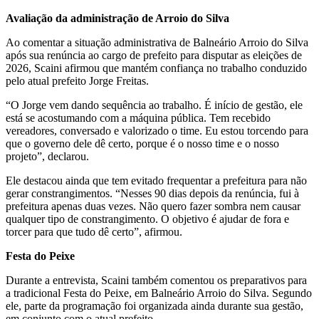
Avaliação da administração de Arroio do Silva
Ao comentar a situação administrativa de Balneário Arroio do Silva
após sua renúncia ao cargo de prefeito para disputar as eleições de
2026, Scaini afirmou que mantém confiança no trabalho conduzido
pelo atual prefeito Jorge Freitas.
“O Jorge vem dando sequência ao trabalho. É início de gestão, ele
está se acostumando com a máquina pública. Tem recebido
vereadores, conversado e valorizado o time. Eu estou torcendo para
que o governo dele dê certo, porque é o nosso time e o nosso
projeto”, declarou.
Ele destacou ainda que tem evitado frequentar a prefeitura para não
gerar constrangimentos. “Nesses 90 dias depois da renúncia, fui à
prefeitura apenas duas vezes. Não quero fazer sombra nem causar
qualquer tipo de constrangimento. O objetivo é ajudar de fora e
torcer para que tudo dê certo”, afirmou.
Festa do Peixe
Durante a entrevista, Scaini também comentou os preparativos para
a tradicional Festa do Peixe, em Balneário Arroio do Silva. Segundo
ele, parte da programação foi organizada ainda durante sua gestão,
em conjunto com o atual prefeito.