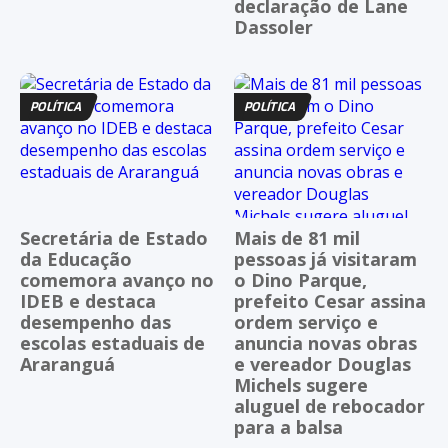
declaração de Lane
Dassoler
POLÍTICA
POLÍTICA
Secretária de Estado
Mais de 81 mil
da Educação
pessoas já visitaram
comemora avanço no
o Dino Parque,
IDEB e destaca
prefeito Cesar assina
desempenho das
ordem serviço e
escolas estaduais de
anuncia novas obras
Araranguá
e vereador Douglas
Michels sugere
aluguel de rebocador
para a balsa