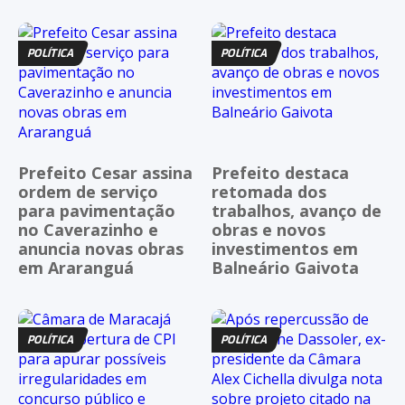
POLÍTICA
POLÍTICA
Prefeito Cesar assina
Prefeito destaca
ordem de serviço
retomada dos
para pavimentação
trabalhos, avanço de
no Caverazinho e
obras e novos
anuncia novas obras
investimentos em
em Araranguá
Balneário Gaivota
POLÍTICA
POLÍTICA