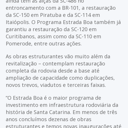
ainda tem as alças da SC-486 no
entroncamento com a BR-101, a restauração
da SC-150 em Piratuba e da SC-114 em
Itaiópolis. O Programa Estrada Boa também já
garantiu a restauração da SC-120 em
Curitibanos, assim como da SC-110 em
Pomerode, entre outras ações.
As obras estruturantes vão muito além da
revitalização – contemplam restauração
completa da rodovia desde a base até
ampliação de capacidade como duplicações,
novos trevos, viadutos e terceiras faixas.
“O Estrada Boa é o maior programa de
investimento em infraestrutura rodoviária da
história de Santa Catarina. Em menos de três
anos concluímos dezenas de obras
estruturantes e temos novas inaugurações até