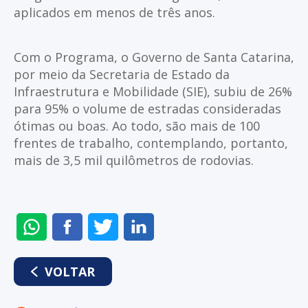
aplicados em menos de três anos.
Com o Programa, o Governo de Santa Catarina,
por meio da Secretaria de Estado da
Infraestrutura e Mobilidade (SIE), subiu de 26%
para 95% o volume de estradas consideradas
ótimas ou boas. Ao todo, são mais de 100
frentes de trabalho, contemplando, portanto,
mais de 3,5 mil quilômetros de rodovias.
ENVIAR
COMPARTILHAR
COMPARTILHAR
COMPARTILHAR
NO
NO
NO
NO
WHATSAPP
FACEBOOK
TWITTER
LINKEDIN
VOLTAR