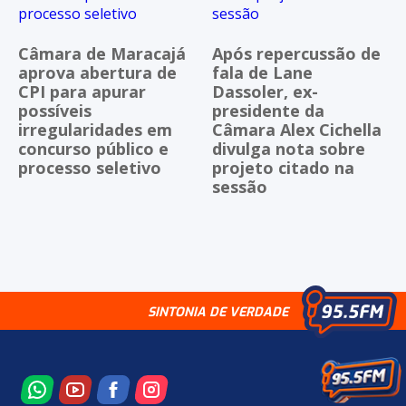
Câmara de Maracajá
Após repercussão de
aprova abertura de
fala de Lane
CPI para apurar
Dassoler, ex-
possíveis
presidente da
irregularidades em
Câmara Alex Cichella
concurso público e
divulga nota sobre
processo seletivo
projeto citado na
sessão
SINTONIA DE VERDADE