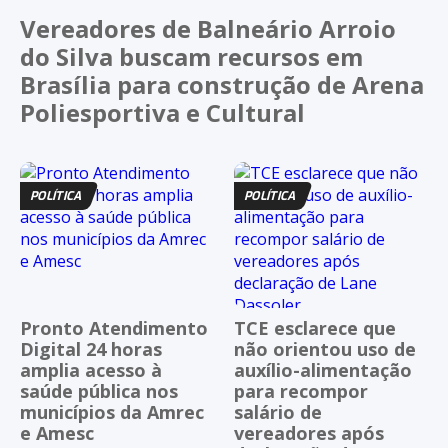
Vereadores de Balneário Arroio
do Silva buscam recursos em
Brasília para construção de Arena
Poliesportiva e Cultural
POLÍTICA
POLÍTICA
Pronto Atendimento
TCE esclarece que
Digital 24 horas
não orientou uso de
amplia acesso à
auxílio-alimentação
saúde pública nos
para recompor
municípios da Amrec
salário de
e Amesc
vereadores após