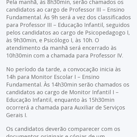
Pela manhã, às 8h30min, serão chamados os
candidatos ao cargo de Professor III – Ensino
Fundamental. Às 9h será a vez dos classificados
para Professor III – Educação Infantil, seguidos
pelos candidatos ao cargo de Psicopedagogo I,
às 9h30min, e Psicólogo I, às 10h. O
atendimento da manhã será encerrado às
10h30min com a chamada para Professor IV.
No período da tarde, a convocação inicia às
14h para Monitor Escolar I – Ensino
Fundamental. Às 14h30min serão chamados os
candidatos ao cargo de Monitor Infantil I –
Educação Infantil, enquanto às 15h30min
ocorrerá a chamada para Auxiliar de Serviços
Gerais I.
Os candidatos deverão comparecer com os
documentos originais e cópias de um