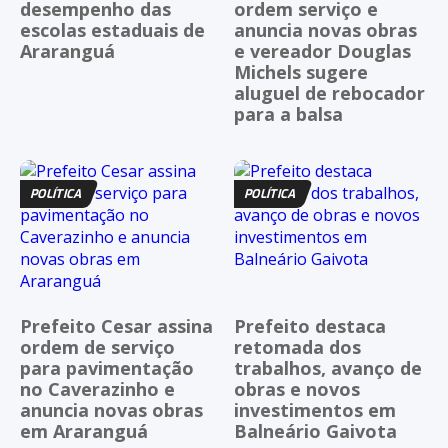
desempenho das
ordem serviço e
escolas estaduais de
anuncia novas obras
Araranguá
e vereador Douglas
Michels sugere
aluguel de rebocador
para a balsa
POLÍTICA
POLÍTICA
Prefeito Cesar assina
Prefeito destaca
ordem de serviço
retomada dos
para pavimentação
trabalhos, avanço de
no Caverazinho e
obras e novos
anuncia novas obras
investimentos em
em Araranguá
Balneário Gaivota