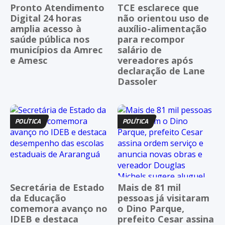
Pronto Atendimento
TCE esclarece que
Digital 24 horas
não orientou uso de
amplia acesso à
auxílio-alimentação
saúde pública nos
para recompor
municípios da Amrec
salário de
e Amesc
vereadores após
declaração de Lane
Dassoler
POLÍTICA
POLÍTICA
Secretária de Estado
Mais de 81 mil
da Educação
pessoas já visitaram
comemora avanço no
o Dino Parque,
IDEB e destaca
prefeito Cesar assina