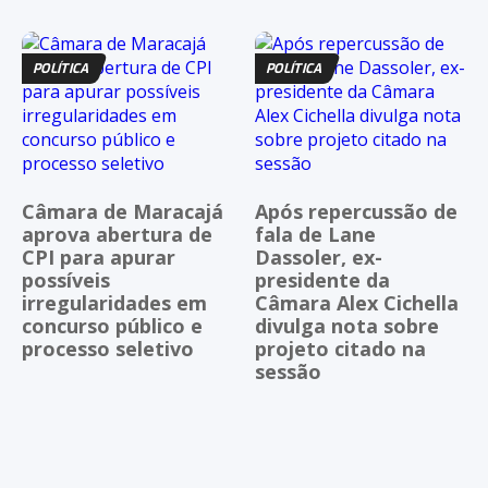
POLÍTICA
POLÍTICA
Câmara de Maracajá
Após repercussão de
aprova abertura de
fala de Lane
CPI para apurar
Dassoler, ex-
possíveis
presidente da
irregularidades em
Câmara Alex Cichella
concurso público e
divulga nota sobre
processo seletivo
projeto citado na
sessão