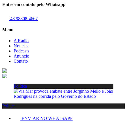
Entre em contato pelo Whatsapp
48 98808-4667
Menu
A Rádio
Notícias
Podcasts
Anuncie
Contato
Política
Política
ENVIAR NO WHATSAPP