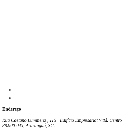
Endereço
Rua Caetano Lummertz , 115 - Edifício Empresarial Vittá. Centro -
88.900-045, Araranguá, SC.