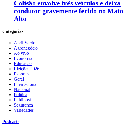
Colisão envolve três veículos e deixa
condutor gravemente ferido no Mato
Alto
Categorias
Abril Verde
Agronegócio
Ao vivo
Economia
Educação
Eleições 2026
Esportes
Geral
Internacional
Nacional
Política
Publipost
Segurança
Variedades
Podcasts