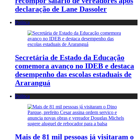
recompor salário de vereadores após
declaração de Lane Dassoler
Política
Secretária de Estado da Educação
comemora avanço no IDEB e destaca
desempenho das escolas estaduais de
Araranguá
Política
Mais de 81 mil pessoas já visitaram o