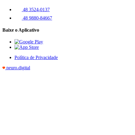
48 3524-0137
48 9880-84667
Baixe o Aplicativo
Política de Privacidade
neuro.digital