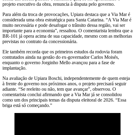
projeto executivo da obra, renuncia à disputa pelo governo.
Para além da troca de provocações, Upiara destaca que a Via Mar é
considerada uma obra estratégica para Santa Catarina. “A Via Mar é
muito necessária e pode desafogar o trânsito dessa região, vai ser
importante para a economia”, ressaltou. O comentarista lembra que a
BR-101 já opera acima de sua capacidade, mesmo com as melhorias
previstas no contrato da concessionária.
Ele também recorda que os primeiros estudos da rodovia foram
contratados ainda na gestão do ex-governador Carlos Moisés,
enquanto o governo Jorginho Mello avançou para a fase de
implantação.
Na avaliação de Upiara Boschi, independentemente de quem esteja
à frente do governo nos próximos anos, o projeto precisará seguir
adiante. “Se reeleito ou não, tem que avançar”, observou. O
comentarista conclui afirmando que a Via Mar já se consolidou
como um dos principais temas da disputa eleitoral de 2026. “Essa
briga está só começando.”