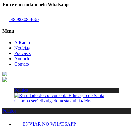
Entre em contato pelo Whatsapp
48 98808-4667
Menu
A Rádio
Notícias
Podcasts
Anuncie
Contato
Política
Política
ENVIAR NO WHATSAPP