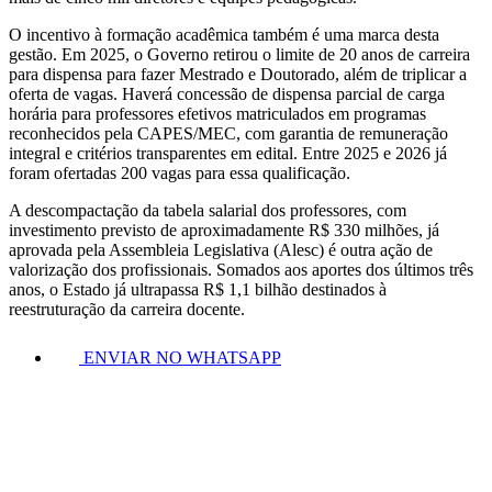
O incentivo à formação acadêmica também é uma marca desta
gestão. Em 2025, o Governo retirou o limite de 20 anos de carreira
para dispensa para fazer Mestrado e Doutorado, além de triplicar a
oferta de vagas. Haverá concessão de dispensa parcial de carga
horária para professores efetivos matriculados em programas
reconhecidos pela CAPES/MEC, com garantia de remuneração
integral e critérios transparentes em edital. Entre 2025 e 2026 já
foram ofertadas 200 vagas para essa qualificação.
A descompactação da tabela salarial dos professores, com
investimento previsto de aproximadamente R$ 330 milhões, já
aprovada pela Assembleia Legislativa (Alesc) é outra ação de
valorização dos profissionais. Somados aos aportes dos últimos três
anos, o Estado já ultrapassa R$ 1,1 bilhão destinados à
reestruturação da carreira docente.
ENVIAR NO WHATSAPP