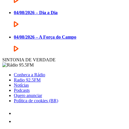
04/08/2026 – Dia a Dia
04/08/2026 – A Força do Campo
SINTONIA DE VERDADE
Conheça a Rádio
Radio 92.5FM
Notícias
Podcasts
Quero anunciar
Política de cookies (BR)