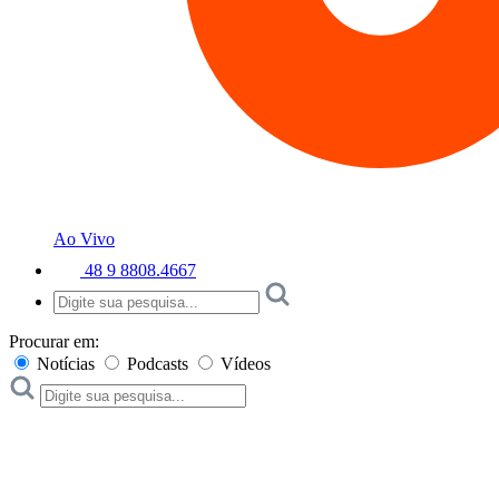
Ao Vivo
48 9 8808.4667
Procurar em:
Notícias
Podcasts
Vídeos