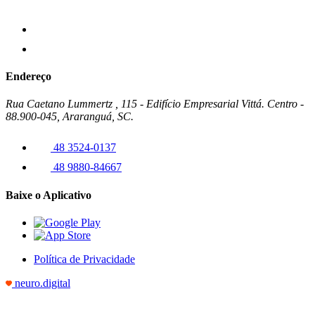
Endereço
Rua Caetano Lummertz , 115 - Edifício Empresarial Vittá. Centro -
88.900-045, Araranguá, SC.
48 3524-0137
48 9880-84667
Baixe o Aplicativo
Política de Privacidade
neuro.digital