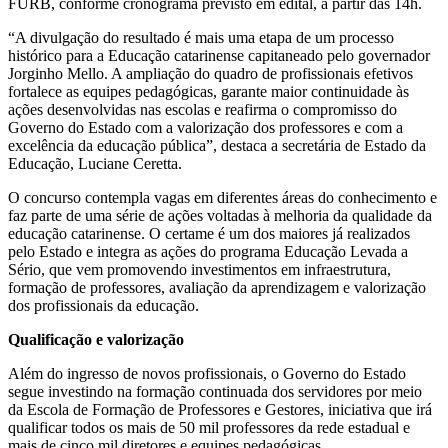
FURB, conforme cronograma previsto em edital, a partir das 14h.
“A divulgação do resultado é mais uma etapa de um processo
histórico para a Educação catarinense capitaneado pelo governador
Jorginho Mello. A ampliação do quadro de profissionais efetivos
fortalece as equipes pedagógicas, garante maior continuidade às
ações desenvolvidas nas escolas e reafirma o compromisso do
Governo do Estado com a valorização dos professores e com a
excelência da educação pública”, destaca a secretária de Estado da
Educação, Luciane Ceretta.
O concurso contempla vagas em diferentes áreas do conhecimento e
faz parte de uma série de ações voltadas à melhoria da qualidade da
educação catarinense. O certame é um dos maiores já realizados
pelo Estado e integra as ações do programa Educação Levada a
Sério, que vem promovendo investimentos em infraestrutura,
formação de professores, avaliação da aprendizagem e valorização
dos profissionais da educação.
Qualificação e valorização
Além do ingresso de novos profissionais, o Governo do Estado
segue investindo na formação continuada dos servidores por meio
da Escola de Formação de Professores e Gestores, iniciativa que irá
qualificar todos os mais de 50 mil professores da rede estadual e
mais de cinco mil diretores e equipes pedagógicas.