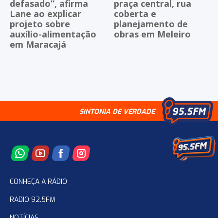
defasado”, afirma
praça central, rua
Lane ao explicar
coberta e
projeto sobre
planejamento de
auxílio-alimentação
obras em Meleiro
em Maracajá
SINTONIA DE VERDADE
CONHEÇA A RÁDIO
RADIO 92.5FM
NOTÍCIAS