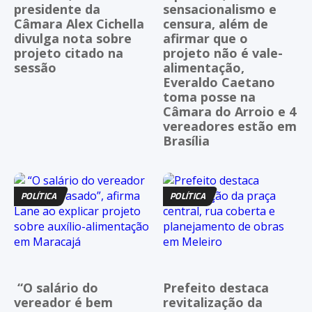
presidente da
sensacionalismo e
Câmara Alex Cichella
censura, além de
divulga nota sobre
afirmar que o
projeto citado na
projeto não é vale-
sessão
alimentação,
Everaldo Caetano
toma posse na
Câmara do Arroio e 4
vereadores estão em
Brasília
POLÍTICA
POLÍTICA
“O salário do
Prefeito destaca
vereador é bem
revitalização da