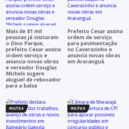
Mais de 81 mil
Prefeito Cesar assina
pessoas já visitaram
ordem de serviço
o Dino Parque,
para pavimentação
prefeito Cesar assina
no Caverazinho e
ordem serviço e
anuncia novas obras
anuncia novas obras
em Araranguá
e vereador Douglas
Michels sugere
aluguel de rebocador
para a balsa
POLÍTICA
POLÍTICA