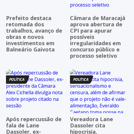
Prefeito destaca
Câmara de Maracajá
retomada dos
aprova abertura de
trabalhos, avanço de
CPI para apurar
obras e novos
possíveis
investimentos em
irregularidades em
Balneário Gaivota
concurso público e
processo seletivo
POLÍTICA
POLÍTICA
Após repercussão de
Vereadora Lane
fala de Lane
Dassoler cita
Dassoler, ex-
hipocrisia,