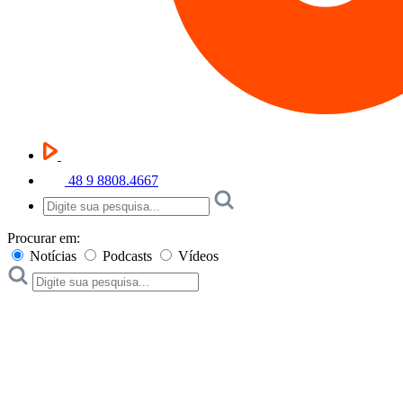
48 9 8808.4667
Procurar em:
Notícias
Podcasts
Vídeos