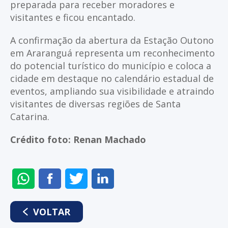
preparada para receber moradores e
visitantes e ficou encantado.
A confirmação da abertura da Estação Outono
em Araranguá representa um reconhecimento
do potencial turístico do município e coloca a
cidade em destaque no calendário estadual de
eventos, ampliando sua visibilidade e atraindo
visitantes de diversas regiões de Santa
Catarina.
Crédito foto: Renan Machado
ENVIAR
COMPARTILHAR
COMPARTILHAR
COMPARTILHAR
NO
NO
NO
NO
WHATSAPP
FACEBOOK
TWITTER
LINKEDIN
VOLTAR