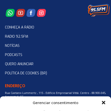
CONHEÇA A RÁDIO
RADIO 92.5FM
NOTÍCIAS
PODCASTS
QUERO ANUNCIAR
POLÍTICA DE COOKIES (BR)
ENDEREÇO
Rua Caetano Lummertz , 115 - Edifício Empresarial Vittá. Centro - 88.900-045,
Araranguá, SC.
Gerenciar consentimento