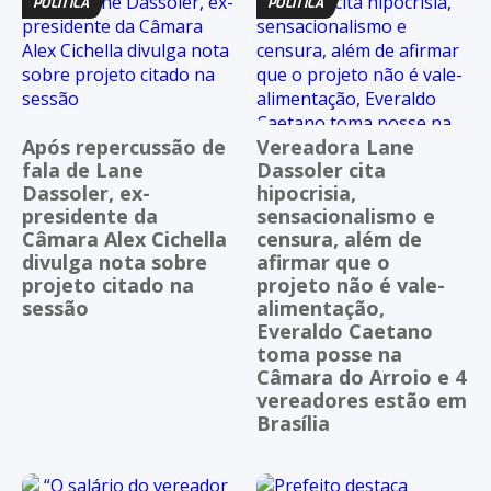
POLÍTICA
POLÍTICA
Após repercussão de
Vereadora Lane
fala de Lane
Dassoler cita
Dassoler, ex-
hipocrisia,
presidente da
sensacionalismo e
Câmara Alex Cichella
censura, além de
divulga nota sobre
afirmar que o
projeto citado na
projeto não é vale-
sessão
alimentação,
Everaldo Caetano
toma posse na
Câmara do Arroio e 4
vereadores estão em
Brasília