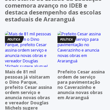
comemora avanço no IDEB e
destaca desempenho das escolas
estaduais de Araranguá
POLÍTICA
POLÍTICA
Mais de 81 mil
Prefeito Cesar assina
pessoas já visitaram
ordem de serviço
o Dino Parque,
para pavimentação
prefeito Cesar assina
no Caverazinho e
ordem serviço e
anuncia novas obras
anuncia novas obras
em Araranguá
e vereador Douglas
Michels sugere