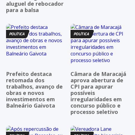
aluguel de rebocador
para a balsa
POLÍTICA
POLÍTICA
Prefeito destaca
Câmara de Maracajá
retomada dos
aprova abertura de
trabalhos, avanço de
CPI para apurar
obras e novos
possíveis
investimentos em
irregularidades em
Balneário Gaivota
concurso público e
processo seletivo