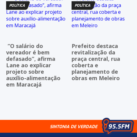
POLÍTICA
POLÍTICA
“O salário do
Prefeito destaca
vereador é bem
revitalização da
defasado”, afirma
praça central, rua
Lane ao explicar
coberta e
projeto sobre
planejamento de
auxílio-alimentação
obras em Meleiro
em Maracajá
SINTONIA DE VERDADE