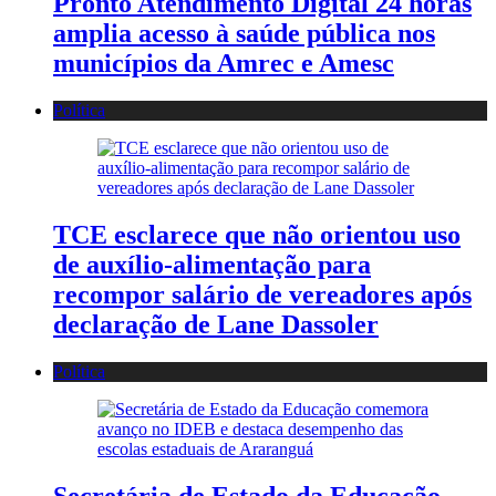
Pronto Atendimento Digital 24 horas
amplia acesso à saúde pública nos
municípios da Amrec e Amesc
Política
TCE esclarece que não orientou uso
de auxílio-alimentação para
recompor salário de vereadores após
declaração de Lane Dassoler
Política
Secretária de Estado da Educação