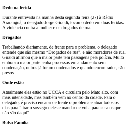
Dedo na ferida
Durante entrevista na manhã desta segunda-feira (27) à Rádio
Araranguá, o delegado Jorge Giraldi, tocou o dedo em duas feridas.
A violência contra a mulher e os drogados de rua.
Drogados
Trabalhando diariamente, de frente para o problema, o delegado
entende que são mesmo “Drogados de rua”, e não moradores de rua.
Giraldi afirmou que a maior parte tem passagens pela polícia. Muito
embora a maior parte tenha processos em andamento sem
condenação, outros já foram condenados e quando encontrados, são
presos.
Onde estão
Atualmente eles estão no UCCA e circulam pelo Mato alto, com
mais intensidade, mas também vem ao centro da cidade. Para o
delegado, é preciso encarar de frente o problema e atuar todos os
dias para “tirar o sossego deles e mandar de volta para casa os que
não são daqui”.
Bolsa Família