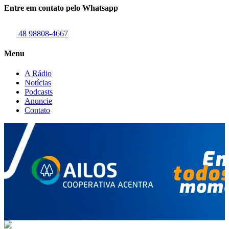
Entre em contato pelo Whatsapp
48 98808-4667
Menu
A Rádio
Notícias
Podcasts
Anuncie
Contato