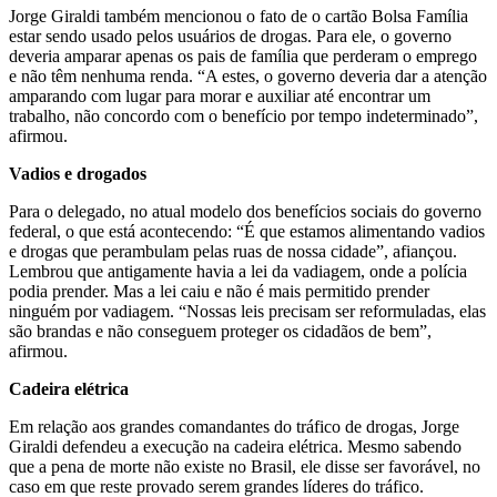
Jorge Giraldi também mencionou o fato de o cartão Bolsa Família
estar sendo usado pelos usuários de drogas. Para ele, o governo
deveria amparar apenas os pais de família que perderam o emprego
e não têm nenhuma renda. “A estes, o governo deveria dar a atenção
amparando com lugar para morar e auxiliar até encontrar um
trabalho, não concordo com o benefício por tempo indeterminado”,
afirmou.
Vadios e drogados
Para o delegado, no atual modelo dos benefícios sociais do governo
federal, o que está acontecendo: “É que estamos alimentando vadios
e drogas que perambulam pelas ruas de nossa cidade”, afiançou.
Lembrou que antigamente havia a lei da vadiagem, onde a polícia
podia prender. Mas a lei caiu e não é mais permitido prender
ninguém por vadiagem. “Nossas leis precisam ser reformuladas, elas
são brandas e não conseguem proteger os cidadãos de bem”,
afirmou.
Cadeira elétrica
Em relação aos grandes comandantes do tráfico de drogas, Jorge
Giraldi defendeu a execução na cadeira elétrica. Mesmo sabendo
que a pena de morte não existe no Brasil, ele disse ser favorável, no
caso em que reste provado serem grandes líderes do tráfico.