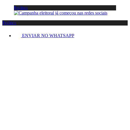
Política
Política
ENVIAR NO WHATSAPP