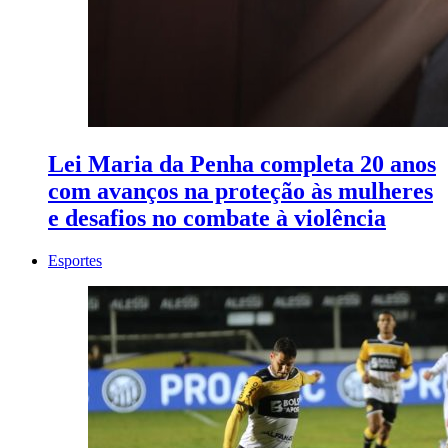
Lei Maria da Penha completa 20 anos
com avanços na proteção às mulheres
e desafios no combate à violência
Esportes