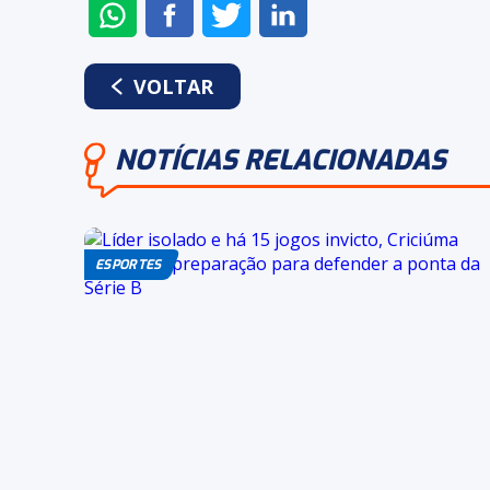
ENVIAR
COMPARTILHAR
COMPARTILHAR
COMPARTILHAR
NO
NO
NO
NO
WHATSAPP
FACEBOOK
TWITTER
LINKEDIN
VOLTAR
NOTÍCIAS RELACIONADAS
ESPORTES