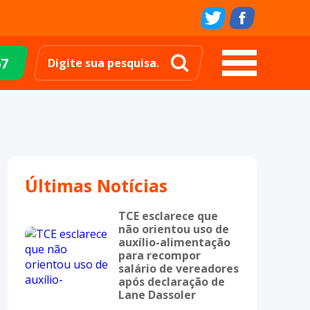
67
Últimas Notícias
TCE esclarece que
não orientou uso de
auxílio-alimentação
para recompor
salário de vereadores
após declaração de
Lane Dassoler