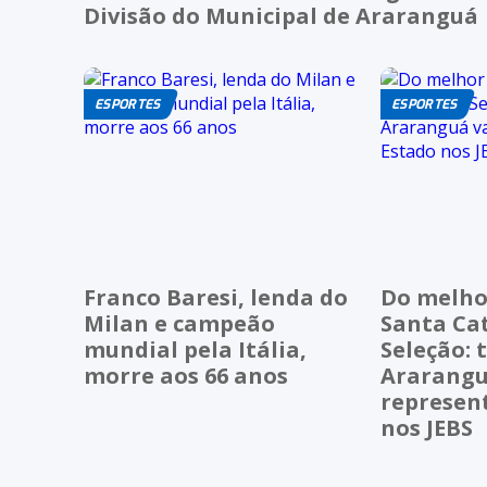
Divisão do Municipal de Araranguá
ESPORTES
ESPORTES
Franco Baresi, lenda do
Do melho
Milan e campeão
Santa Ca
mundial pela Itália,
Seleção: 
morre aos 66 anos
Ararangu
represen
nos JEBS