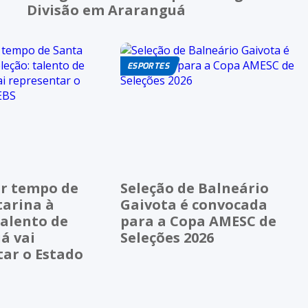
Divisão em Araranguá
ESPORTES
r tempo de
Seleção de Balneário
tarina à
Gaivota é convocada
talento de
para a Copa AMESC de
á vai
Seleções 2026
tar o Estado