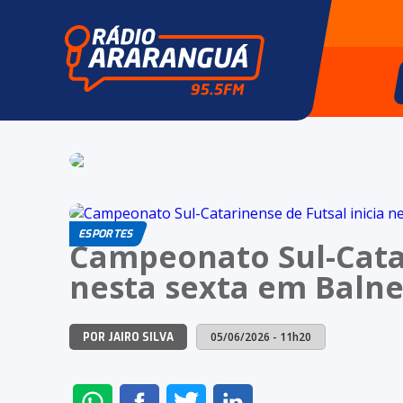
ESPORTES
Campeonato Sul-Catar
nesta sexta em Balne
05/06/2026 - 11h20
POR JAIRO SILVA
ENVIAR
COMPARTILHAR
COMPARTILHAR
COMPARTILHAR