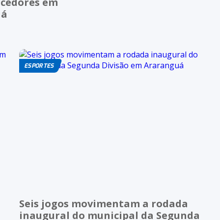
rcedores em
uá
ESPORTES
Seis jogos movimentam a rodada
inaugural do municipal da Segunda