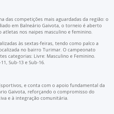
 uma das competições mais aguardadas da região: o
iado em Balneário Gaivota, o torneio é aberto
do atletas nos naipes masculino e feminino.
lizadas às sextas-feiras, tendo como palco a
localizada no bairro Turimar. O campeonato
es categorias: Livre: Masculino e Feminino.
-11, Sub-13 e Sub-16.
Esportivos, e conta com o apoio fundamental da
ário Gaivota, reforçando o compromisso do
iva e à integração comunitária.