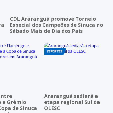
CDL Araranguá promove Torneio
ra
Especial dos Campeões de Sinuca no
Sábado Mais de Dia dos Pais
ESPORTES
entre
Araranguá sediará a
 e Grêmio
etapa regional Sul da
Copa de Sinuca
OLESC