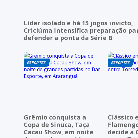
Líder isolado e há 15 jogos invicto,
Criciúma intensifica preparação pa
defender a ponta da Série B
ESPORTES
ESPORTES
Grêmio conquista a
Clássico 
Copa de Sinuca, Taça
Flamengo
Cacau Show, em noite
decide a 