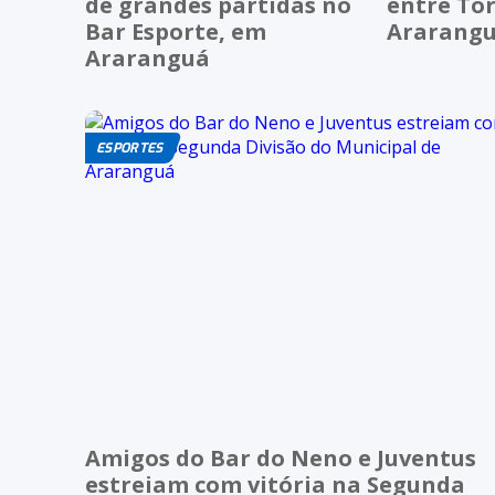
de grandes partidas no
entre To
Bar Esporte, em
Ararang
Araranguá
ESPORTES
Amigos do Bar do Neno e Juventus
estreiam com vitória na Segunda