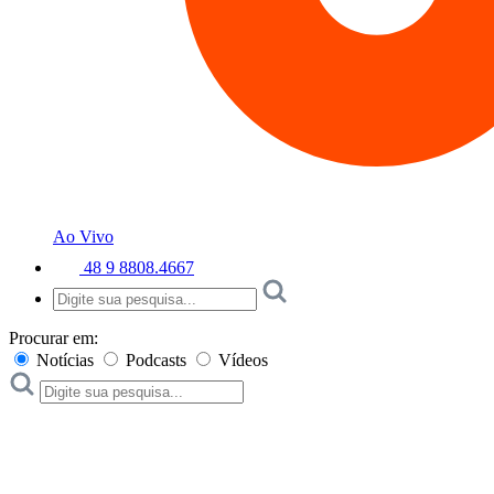
Ao Vivo
48 9 8808.4667
Procurar em:
Notícias
Podcasts
Vídeos