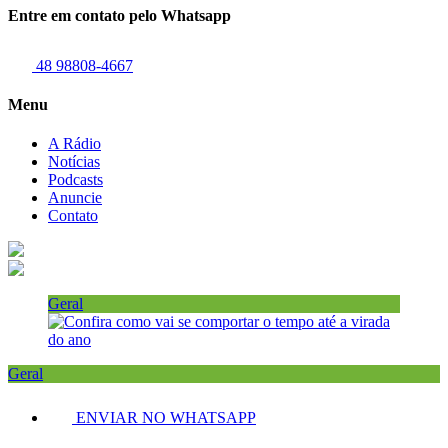
Entre em contato pelo Whatsapp
48 98808-4667
Menu
A Rádio
Notícias
Podcasts
Anuncie
Contato
Geral
Geral
ENVIAR NO WHATSAPP