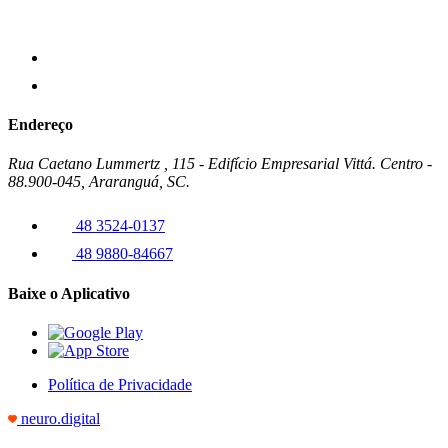
Endereço
Rua Caetano Lummertz , 115 - Edifício Empresarial Vittá. Centro -
88.900-045, Araranguá, SC.
48 3524-0137
48 9880-84667
Baixe o Aplicativo
Política de Privacidade
neuro.digital