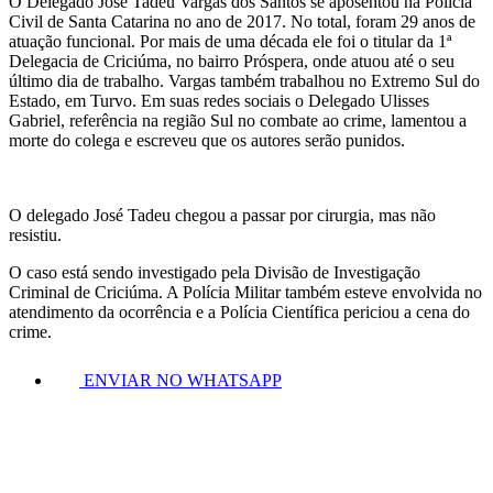
O Delegado José Tadeu Vargas dos Santos se aposentou na Polícia
Civil de Santa Catarina no ano de 2017. No total, foram 29 anos de
atuação funcional. Por mais de uma década ele foi o titular da 1ª
Delegacia de Criciúma, no bairro Próspera, onde atuou até o seu
último dia de trabalho. Vargas também trabalhou no Extremo Sul do
Estado, em Turvo. Em suas redes sociais o Delegado Ulisses
Gabriel, referência na região Sul no combate ao crime, lamentou a
morte do colega e escreveu que os autores serão punidos.
O delegado José Tadeu chegou a passar por cirurgia, mas não
resistiu.
O caso está sendo investigado pela Divisão de Investigação
Criminal de Criciúma. A Polícia Militar também esteve envolvida no
atendimento da ocorrência e a Polícia Científica periciou a cena do
crime.
ENVIAR NO WHATSAPP