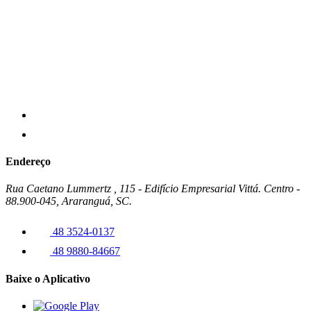
Endereço
Rua Caetano Lummertz , 115 - Edifício Empresarial Vittá. Centro -
88.900-045, Araranguá, SC.
48 3524-0137
48 9880-84667
Baixe o Aplicativo