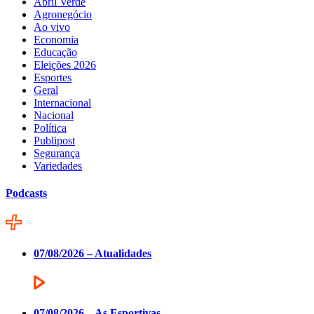
Abril Verde
Agronegócio
Ao vivo
Economia
Educação
Eleições 2026
Esportes
Geral
Internacional
Nacional
Política
Publipost
Segurança
Variedades
Podcasts
07/08/2026 – Atualidades
07/08/2026 – As Esportivas