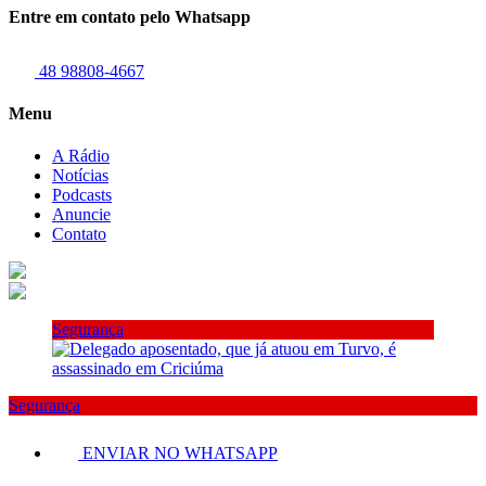
Entre em contato pelo Whatsapp
48 98808-4667
Menu
A Rádio
Notícias
Podcasts
Anuncie
Contato
Segurança
Segurança
ENVIAR NO WHATSAPP