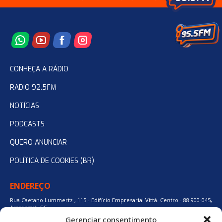
CONHEÇA A RÁDIO
RADIO 92.5FM
NOTÍCIAS
PODCASTS
QUERO ANUNCIAR
POLÍTICA DE COOKIES (BR)
ENDEREÇO
Rua Caetano Lummertz , 115 - Edifício Empresarial Vittá. Centro - 88.900-045,
Araranguá, SC.
Gerenciar consentimento