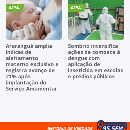
GERAL
GERAL
Araranguá amplia
Sombrio intensifica
índices de
ações de combate à
aleitamento
dengue com
materno exclusivo e
aplicação de
registra avanço de
inseticida em escolas
21% após
e prédios públicos
implantação do
Serviço Amamentar
SINTONIA DE VERDADE