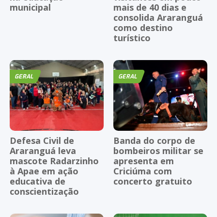
municipal
mais de 40 dias e
consolida Araranguá
como destino
turístico
GERAL
GERAL
Defesa Civil de
Banda do corpo de
Araranguá leva
bombeiros militar se
mascote Radarzinho
apresenta em
à Apae em ação
Criciúma com
educativa de
concerto gratuito
conscientização