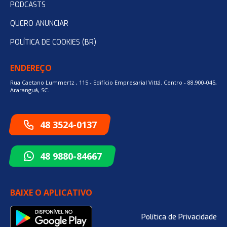
PODCASTS
QUERO ANUNCIAR
POLÍTICA DE COOKIES (BR)
ENDEREÇO
Rua Caetano Lummertz , 115 - Edifício Empresarial Vittá. Centro - 88.900-045,
Araranguá, SC.
48 3524-0137
48 9880-84667
BAIXE O APLICATIVO
Política de Privacidade