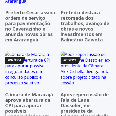
Prefeito Cesar assina
Prefeito destaca
ordem de serviço
retomada dos
para pavimentação
trabalhos, avanço de
no Caverazinho e
obras e novos
anuncia novas obras
investimentos em
em Araranguá
Balneário Gaivota
POLÍTICA
POLÍTICA
Câmara de Maracajá
Após repercussão de
aprova abertura de
fala de Lane
CPI para apurar
Dassoler, ex-
possíveis
presidente da