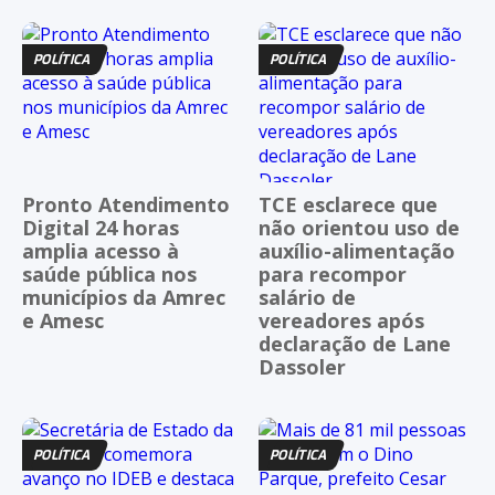
POLÍTICA
POLÍTICA
Pronto Atendimento
TCE esclarece que
Digital 24 horas
não orientou uso de
amplia acesso à
auxílio-alimentação
saúde pública nos
para recompor
municípios da Amrec
salário de
e Amesc
vereadores após
declaração de Lane
Dassoler
POLÍTICA
POLÍTICA