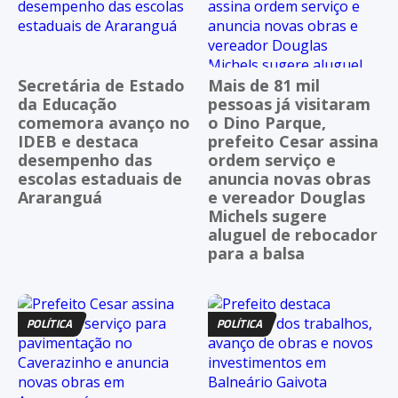
Secretária de Estado
Mais de 81 mil
da Educação
pessoas já visitaram
comemora avanço no
o Dino Parque,
IDEB e destaca
prefeito Cesar assina
desempenho das
ordem serviço e
escolas estaduais de
anuncia novas obras
Araranguá
e vereador Douglas
Michels sugere
aluguel de rebocador
para a balsa
POLÍTICA
POLÍTICA