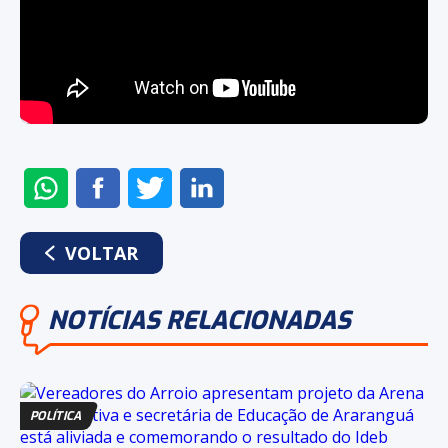
ENVIAR
COMPARTILHAR
COMPARTILHAR
COMPARTILHAR
NO
NO
NO
NO
WHATSAPP
FACEBOOK
TWITTER
LINKEDIN
VOLTAR
NOTÍCIAS RELACIONADAS
POLÍTICA