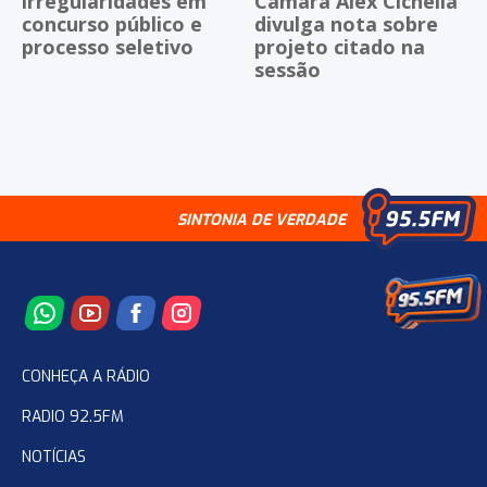
irregularidades em
Câmara Alex Cichella
concurso público e
divulga nota sobre
processo seletivo
projeto citado na
sessão
SINTONIA DE VERDADE
CONHEÇA A RÁDIO
RADIO 92.5FM
NOTÍCIAS