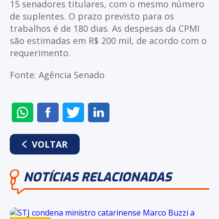
15 senadores titulares, com o mesmo número
de suplentes. O prazo previsto para os
trabalhos é de 180 dias. As despesas da CPMI
são estimadas em R$ 200 mil, de acordo com o
requerimento.
Fonte: Agência Senado
ENVIAR
COMPARTILHAR
COMPARTILHAR
COMPARTILHAR
NO
NO
NO
NO
WHATSAPP
FACEBOOK
TWITTER
LINKEDIN
VOLTAR
NOTÍCIAS RELACIONADAS