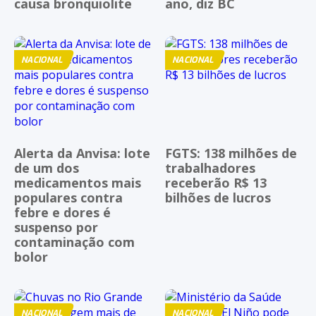
causa bronquiolite
ano, diz BC
NACIONAL
NACIONAL
Alerta da Anvisa: lote
FGTS: 138 milhões de
de um dos
trabalhadores
medicamentos mais
receberão R$ 13
populares contra
bilhões de lucros
febre e dores é
suspenso por
contaminação com
bolor
NACIONAL
NACIONAL