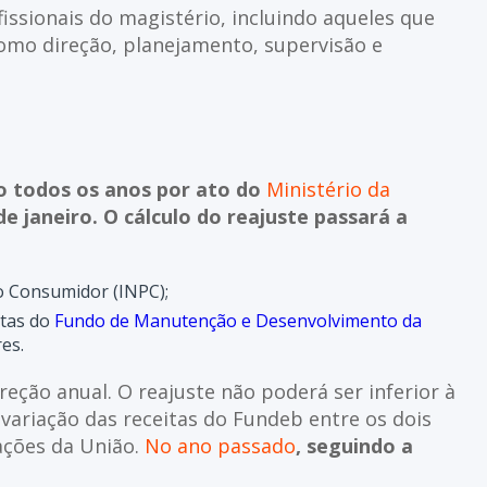
issionais do magistério, incluindo aqueles que
mo direção, planejamento, supervisão e
do todos os anos por ato do
Ministério da
 de janeiro. O cálculo do reajuste passará a
ao Consumidor (INPC);
itas do
Fundo de Manutenção e Desenvolvimento da
es.
reção anual. O reajuste não poderá ser inferior à
variação das receitas do Fundeb entre os dois
ações da União.
No ano passado
, seguindo a