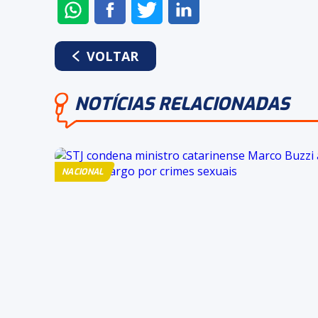
ENVIAR
COMPARTILHAR
COMPARTILHAR
COMPARTILHAR
NO
NO
NO
NO
WHATSAPP
FACEBOOK
TWITTER
LINKEDIN
VOLTAR
NOTÍCIAS RELACIONADAS
NACIONAL