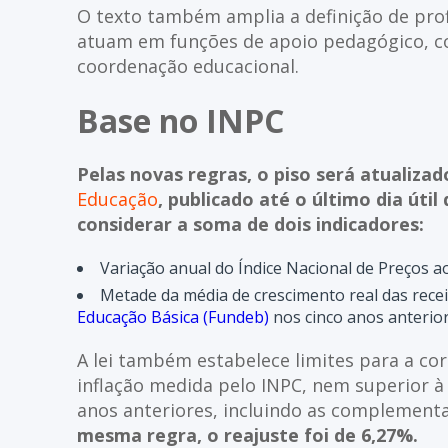
O texto também amplia a definição de prof
atuam em funções de apoio pedagógico, co
coordenação educacional.
Base no INPC
Pelas novas regras, o piso será atualiza
Educação
, publicado até o último dia útil
considerar a soma de dois indicadores:
Variação anual do Índice Nacional de Preços 
Metade da média de crescimento real das rece
Educação Básica (Fundeb)
nos cinco anos anterior
A lei também estabelece limites para a cor
inflação medida pelo INPC, nem superior à 
anos anteriores, incluindo as complement
mesma regra, o reajuste foi de 6,27%.