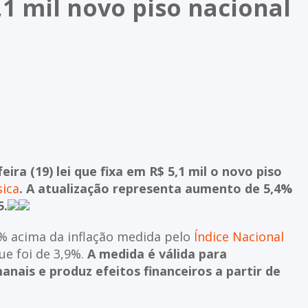
1 mil novo piso nacional
eira (19) lei que fixa em R$ 5,1 mil o novo piso
sica
. A atualização representa aumento de 5,4%
5.
5% acima da inflação medida pelo
Índice Nacional
ue foi de 3,9%.
A medida é válida para
nais e produz efeitos financeiros a partir de