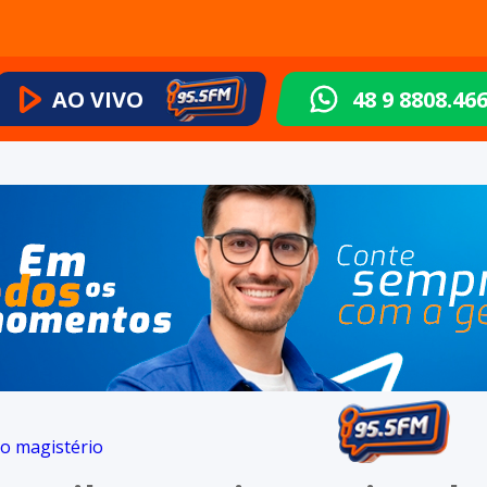
AO VIVO
48 9 8808.46