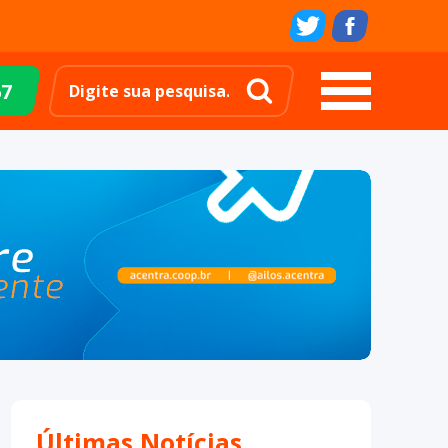
67
Últimas Notícias