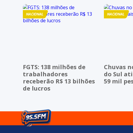
NACIONAL
NACIONAL
FGTS: 138 milhões de
Chuvas n
trabalhadores
do Sul a
receberão R$ 13 bilhões
59 mil pe
de lucros