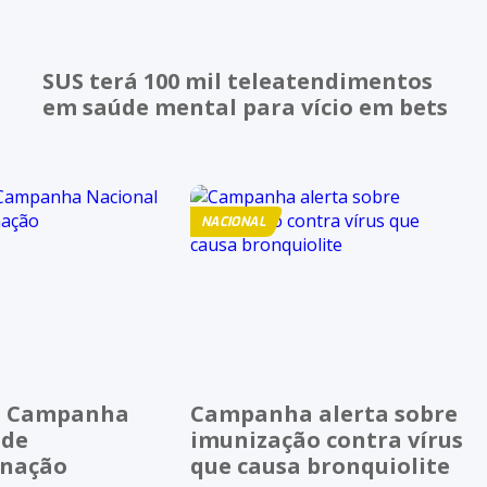
SUS terá 100 mil teleatendimentos
em saúde mental para vício em bets
NACIONAL
a Campanha
Campanha alerta sobre
 de
imunização contra vírus
inação
que causa bronquiolite