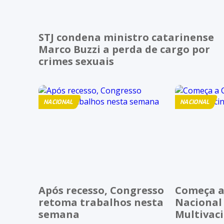
STJ condena ministro catarinense
Marco Buzzi a perda de cargo por
crimes sexuais
NACIONAL
NACIONAL
Após recesso, Congresso
Começa 
retoma trabalhos nesta
Nacional
semana
Multivac