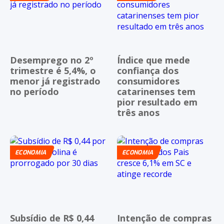
Desemprego no 2º
Índice que mede
trimestre é 5,4%, o
confiança dos
menor já registrado
consumidores
no período
catarinenses tem
pior resultado em
três anos
ECONOMIA
ECONOMIA
Subsídio de R$ 0,44
Intenção de compras