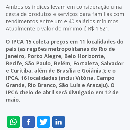
Ambos os índices levam em consideração uma
cesta de produtos e serviços para famílias com
rendimentos entre um e 40 salários mínimos.
Atualmente o valor do mínimo é R$ 1.621.
O IPCA-15 coleta preços em 11 localidades do
país (as regiões metropolitanas do Rio de
Janeiro, Porto Alegre, Belo Horizonte,
Recife, São Paulo, Belém, Fortaleza, Salvador
e Curitiba, além de Brasília e Goiânia.); e o
IPCA, 16 localidades (inclui Vitória, Campo
Grande, Rio Branco, São Luís e Aracaju). O
IPCA cheio de abril será divulgado em 12 de
maio.
ENVIAR
COMPARTILHAR
COMPARTILHAR
COMPARTILHAR
NO
NO
NO
NO