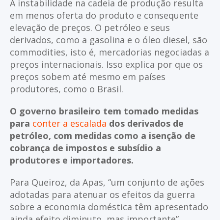
A instabilidade na cadeia de produção resulta
em menos oferta do produto e consequente
elevação de preços. O petróleo e seus
derivados, como a gasolina e o óleo diesel, são
commodities, isto é, mercadorias negociadas a
preços internacionais. Isso explica por que os
preços sobem até mesmo em países
produtores, como o Brasil.
O governo brasileiro tem tomado medidas
para
conter a escalada
dos derivados de
petróleo, com medidas como a isenção de
cobrança de impostos e subsídio a
produtores e importadores.
Para Queiroz, da Apas, “um conjunto de ações
adotadas para atenuar os efeitos da guerra
sobre a economia doméstica têm apresentado
ainda efeito diminuto, mas importante”.