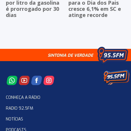
por litro da gasolina
para o Dia dos Pais
é prorrogado por 30
cresce 6,1% em SC e
dias
atinge recorde
SINTONIA DE VERDADE
CONHEÇA A RÁDIO
RADIO 92.5FM
NOTÍCIAS
PODCASTS