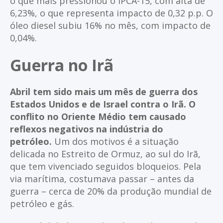
o que mais pressionou o IPCA-15, com alta de
6,23%, o que representa impacto de 0,32 p.p. O
óleo diesel subiu 16% no mês, com impacto de
0,04%.
Guerra no Irã
Abril tem sido mais um mês de guerra dos
Estados Unidos e de Israel contra o Irã. O
conflito no Oriente Médio tem causado
reflexos negativos na indústria do
petróleo.
Um dos motivos é a situação
delicada no Estreito de Ormuz, ao sul do Irã,
que tem vivenciado seguidos bloqueios. Pela
via marítima, costumava passar – antes da
guerra – cerca de 20% da produção mundial de
petróleo e gás.