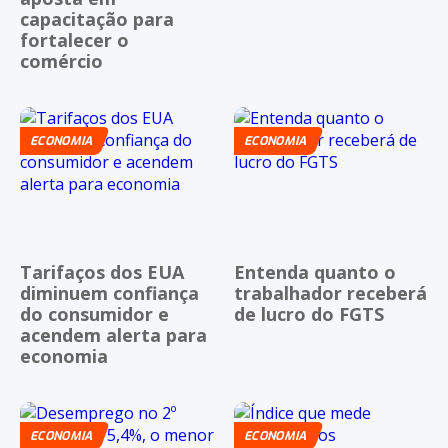
capacitação para
fortalecer o
comércio
ECONOMIA
ECONOMIA
Tarifaços dos EUA
Entenda quanto o
diminuem confiança
trabalhador receberá
do consumidor e
de lucro do FGTS
acendem alerta para
economia
ECONOMIA
ECONOMIA