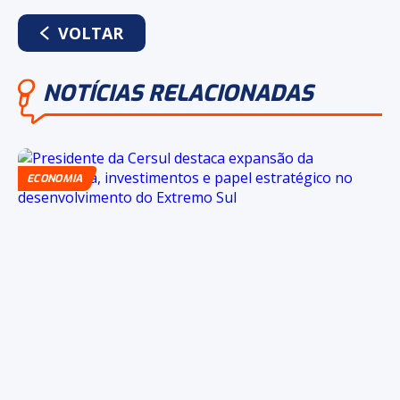
WHATSAPP
FACEBOOK
TWITTER
LINKEDIN
VOLTAR
NOTÍCIAS RELACIONADAS
ECONOMIA