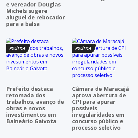
e vereador Douglas
Michels sugere
aluguel de rebocador
para a balsa
POLÍTICA
POLÍTICA
Prefeito destaca
Câmara de Maracajá
retomada dos
aprova abertura de
trabalhos, avanço de
CPI para apurar
obras e novos
possíveis
investimentos em
irregularidades em
Balneário Gaivota
concurso público e
processo seletivo