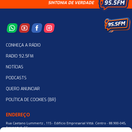
SINTONIA DE VERDADE
CONHEÇA A RÁDIO
RADIO 92.5FM
NOTÍCIAS
PODCASTS
QUERO ANUNCIAR
POLÍTICA DE COOKIES (BR)
ENDEREÇO
Rua Caetano Lummertz , 115 - Edifício Empresarial Vittá. Centro - 88.900-045,
Araranguá, SC.