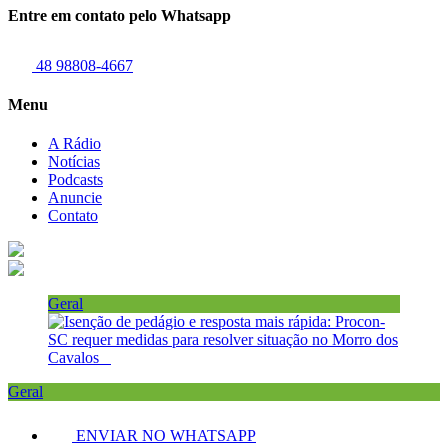
Entre em contato pelo Whatsapp
48 98808-4667
Menu
A Rádio
Notícias
Podcasts
Anuncie
Contato
Geral
Geral
ENVIAR NO WHATSAPP