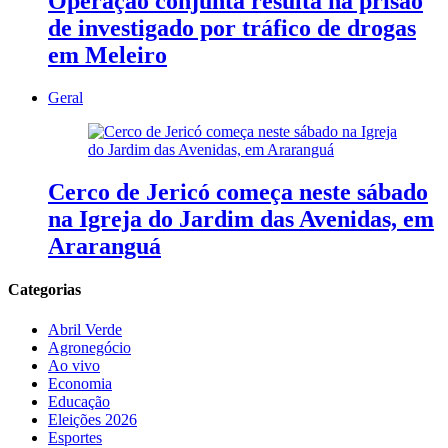
Operação conjunta resulta na prisão
de investigado por tráfico de drogas
em Meleiro
Geral
Cerco de Jericó começa neste sábado
na Igreja do Jardim das Avenidas, em
Araranguá
Categorias
Abril Verde
Agronegócio
Ao vivo
Economia
Educação
Eleições 2026
Esportes