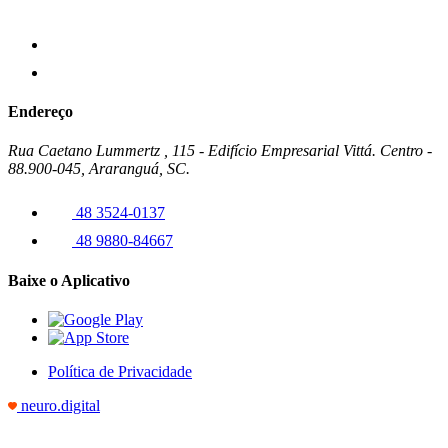
Endereço
Rua Caetano Lummertz , 115 - Edifício Empresarial Vittá. Centro -
88.900-045, Araranguá, SC.
48 3524-0137
48 9880-84667
Baixe o Aplicativo
Política de Privacidade
neuro.digital