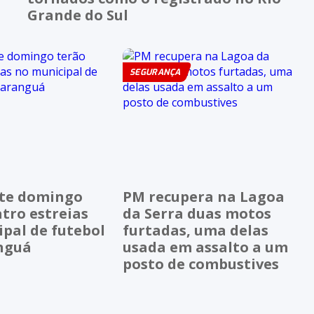
Grande do Sul
SEGURANÇA
ste domingo
PM recupera na Lagoa
tro estreias
da Serra duas motos
pal de futebol
furtadas, uma delas
nguá
usada em assalto a um
posto de combustives