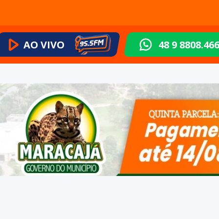
AO VIVO
48 9 8808.46