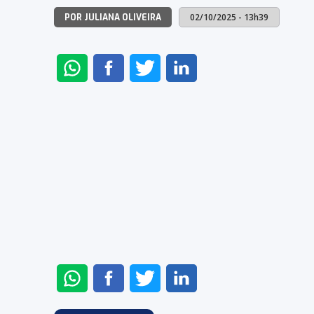
02/10/2025 - 13h39
POR JULIANA OLIVEIRA
ENVIAR
COMPARTILHAR
COMPARTILHAR
COMPARTILHAR
NO
NO
NO
NO
WHATSAPP
FACEBOOK
TWITTER
LINKEDIN
ENVIAR
COMPARTILHAR
COMPARTILHAR
COMPARTILHAR
NO
NO
NO
NO
WHATSAPP
FACEBOOK
TWITTER
LINKEDIN