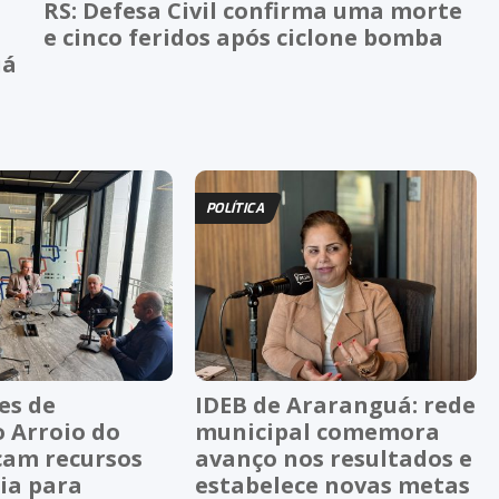
RS: Defesa Civil confirma uma morte
e cinco feridos após ciclone bomba
uá
POLÍTICA
es de
IDEB de Araranguá: rede
 Arroio do
municipal comemora
cam recursos
avanço nos resultados e
ia para
estabelece novas metas