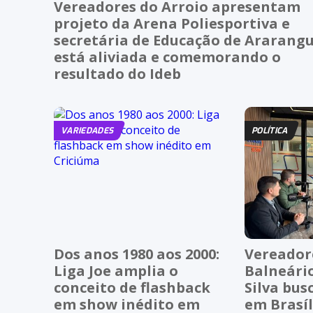
Vereadores do Arroio apresentam
projeto da Arena Poliesportiva e
secretária de Educação de Ararang
está aliviada e comemorando o
resultado do Ideb
VARIEDADES
POLÍTICA
Dos anos 1980 aos 2000:
Vereador
Liga Joe amplia o
Balneário
conceito de flashback
Silva bus
em show inédito em
em Brasíl