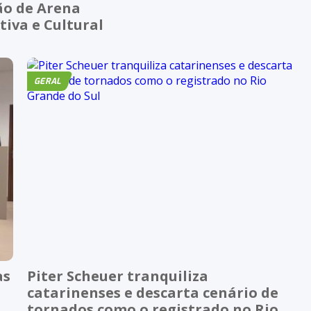
ão de Arena
tiva e Cultural
GERAL
as
Piter Scheuer tranquiliza
catarinenses e descarta cenário de
tornados como o registrado no Rio