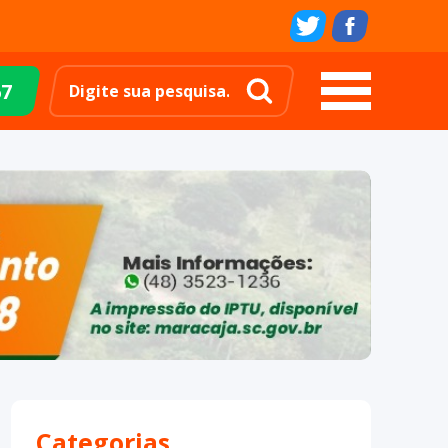
67
Categorias