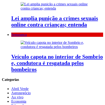
Lei amplia punição a crimes sexuais
online contra crianças; entenda
Segurança
Veículo capota no interior de Sombrio
e, condutora é resgatada pelos
bombeiros
Categorias
Abril Verde
Agronegócio
Ao vivo
Economia