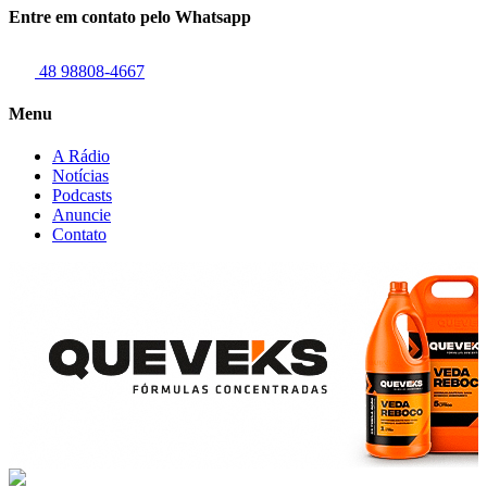
Entre em contato pelo Whatsapp
48 98808-4667
Menu
A Rádio
Notícias
Podcasts
Anuncie
Contato