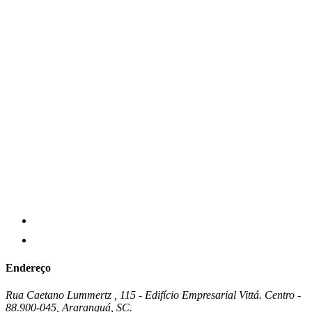
Endereço
Rua Caetano Lummertz , 115 - Edifício Empresarial Vittá. Centro -
88.900-045, Araranguá, SC.