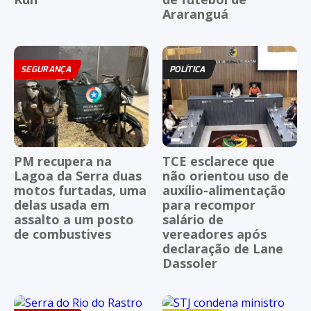
Araranguá
SEGURANÇA
POLÍTICA
PM recupera na
TCE esclarece que
Lagoa da Serra duas
não orientou uso de
motos furtadas, uma
auxílio-alimentação
delas usada em
para recompor
assalto a um posto
salário de
de combustives
vereadores após
declaração de Lane
Dassoler