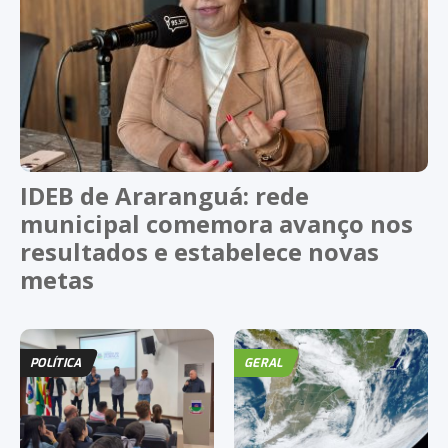
IDEB de Araranguá: rede
municipal comemora avanço nos
resultados e estabelece novas
metas
POLÍTICA
GERAL