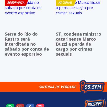
SEGURANÇA
NACIONAL
Serra do Rio do
STJ condena ministro
Rastro será
catarinense Marco
interditada no
Buzzi a perda de
sábado por conta de
cargo por crimes
evento esportivo
sexuais
SINTONIA DE VERDADE