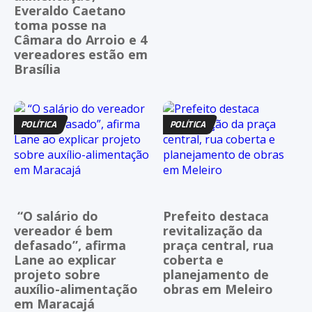
Everaldo Caetano
toma posse na
Câmara do Arroio e 4
vereadores estão em
Brasília
POLÍTICA
POLÍTICA
“O salário do
Prefeito destaca
vereador é bem
revitalização da
defasado”, afirma
praça central, rua
Lane ao explicar
coberta e
projeto sobre
planejamento de
auxílio-alimentação
obras em Meleiro
em Maracajá