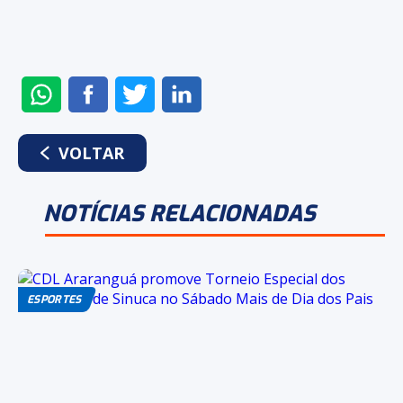
ENVIAR
COMPARTILHAR
COMPARTILHAR
COMPARTILHAR
NO
NO
NO
NO
WHATSAPP
FACEBOOK
TWITTER
LINKEDIN
VOLTAR
NOTÍCIAS RELACIONADAS
ESPORTES