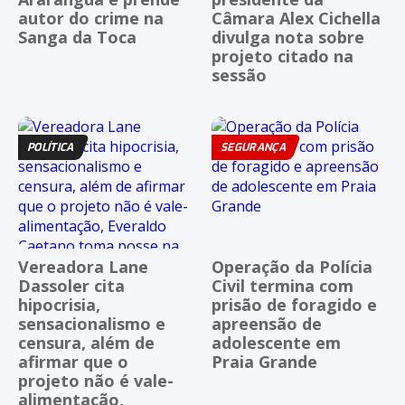
autor do crime na
Câmara Alex Cichella
Sanga da Toca
divulga nota sobre
projeto citado na
sessão
POLÍTICA
SEGURANÇA
Vereadora Lane
Operação da Polícia
Dassoler cita
Civil termina com
hipocrisia,
prisão de foragido e
sensacionalismo e
apreensão de
censura, além de
adolescente em
afirmar que o
Praia Grande
projeto não é vale-
alimentação,