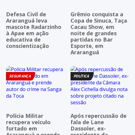
Defesa Civil de
Grêmio conquista a
Araranguá leva
Copa de Sinuca, Taça
mascote Radarzinho
Cacau Show, em
à Apae em ação
noite de grandes
educativa de
partidas no Bar
conscientização
Esporte, em
Araranguá
SEGURANÇA
POLÍTICA
Polícia Militar
Após repercussão de
recupera veículo
fala de Lane
furtado em
Dassoler, ex-
Araranguá e prende
presidente da