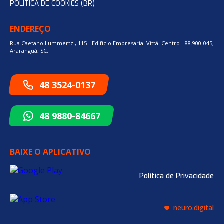
POLÍTICA DE COOKIES (BR)
ENDEREÇO
Rua Caetano Lummertz , 115 - Edifício Empresarial Vittá. Centro - 88.900-045,
Araranguá, SC.
48 3524-0137
48 9880-84667
BAIXE O APLICATIVO
Política de Privacidade
neuro.digital