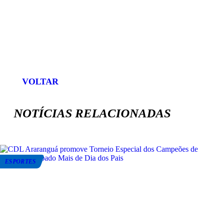
ENVIAR
COMPARTILHAR
COMPARTILHAR
COMPARTILHAR
NO
NO
NO
NO
WHATSAPP
FACEBOOK
TWITTER
LINKEDIN
VOLTAR
NOTÍCIAS RELACIONADAS
ESPORTES