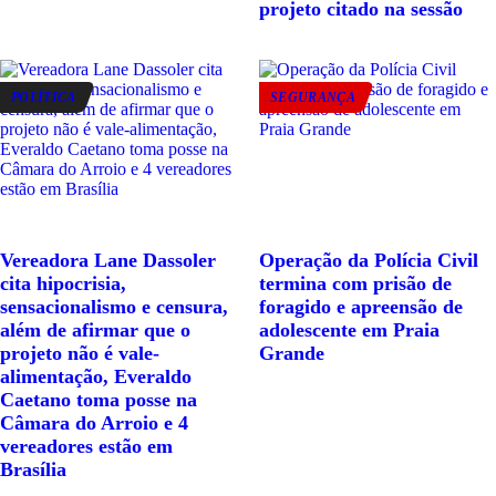
projeto citado na sessão
POLÍTICA
SEGURANÇA
Vereadora Lane Dassoler
Operação da Polícia Civil
cita hipocrisia,
termina com prisão de
sensacionalismo e censura,
foragido e apreensão de
além de afirmar que o
adolescente em Praia
projeto não é vale-
Grande
alimentação, Everaldo
Caetano toma posse na
Câmara do Arroio e 4
vereadores estão em
Brasília