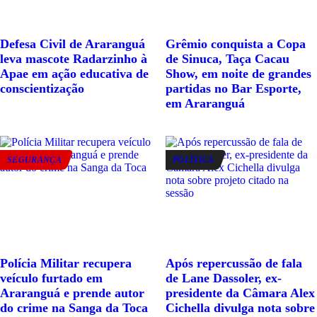
Defesa Civil de Araranguá
Grêmio conquista a Copa
leva mascote Radarzinho à
de Sinuca, Taça Cacau
Apae em ação educativa de
Show, em noite de grandes
conscientização
partidas no Bar Esporte,
em Araranguá
SEGURANÇA
POLÍTICA
Polícia Militar recupera
Após repercussão de fala
veículo furtado em
de Lane Dassoler, ex-
Araranguá e prende autor
presidente da Câmara Alex
do crime na Sanga da Toca
Cichella divulga nota sobre