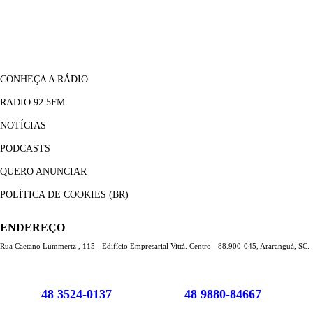
CONHEÇA A RÁDIO
RADIO 92.5FM
NOTÍCIAS
PODCASTS
QUERO ANUNCIAR
POLÍTICA DE COOKIES (BR)
ENDEREÇO
Rua Caetano Lummertz , 115 - Edifício Empresarial Vittá. Centro - 88.900-045, Araranguá, SC.
48 3524-0137
48 9880-84667