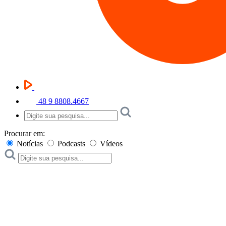
48 9 8808.4667
Procurar em:
Notícias
Podcasts
Vídeos