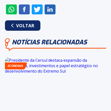
ENVIAR
COMPARTILHAR
COMPARTILHAR
COMPARTILHAR
NO
NO
NO
NO
WHATSAPP
FACEBOOK
TWITTER
LINKEDIN
VOLTAR
NOTÍCIAS RELACIONADAS
ECONOMIA