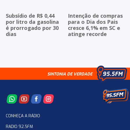
Subsídio de R$ 0,44
Intenção de compras
por litro da gasolina
para o Dia dos Pais
é prorrogado por 30
cresce 6,1% em SC e
dias
atinge recorde
SINTONIA DE VERDADE
CONHEÇA A RÁDIO
RADIO 92.5FM