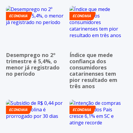
ECONOMIA
ECONOMIA
Desemprego no 2º
Índice que mede
trimestre é 5,4%, o
confiança dos
menor já registrado
consumidores
no período
catarinenses tem
pior resultado em
três anos
ECONOMIA
ECONOMIA