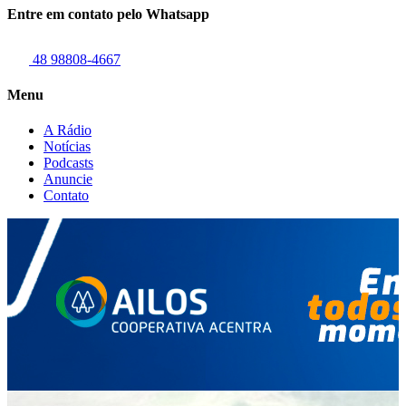
Entre em contato pelo Whatsapp
48 98808-4667
Menu
A Rádio
Notícias
Podcasts
Anuncie
Contato