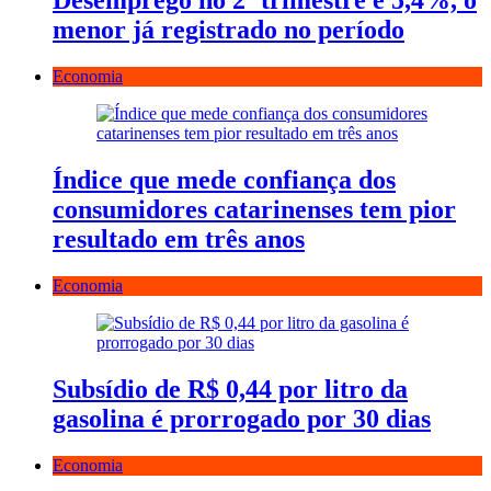
Desemprego no 2º trimestre é 5,4%, o
menor já registrado no período
Economia
Índice que mede confiança dos
consumidores catarinenses tem pior
resultado em três anos
Economia
Subsídio de R$ 0,44 por litro da
gasolina é prorrogado por 30 dias
Economia