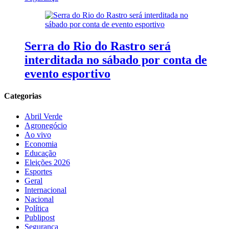
Serra do Rio do Rastro será
interditada no sábado por conta de
evento esportivo
Categorias
Abril Verde
Agronegócio
Ao vivo
Economia
Educação
Eleições 2026
Esportes
Geral
Internacional
Nacional
Política
Publipost
Segurança