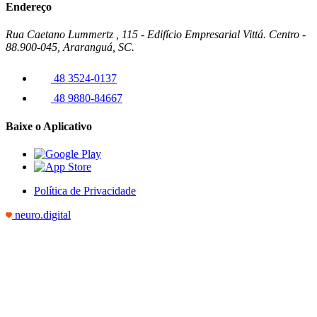
Endereço
Rua Caetano Lummertz , 115 - Edifício Empresarial Vittá. Centro -
88.900-045, Araranguá, SC.
48 3524-0137
48 9880-84667
Baixe o Aplicativo
Política de Privacidade
neuro.digital