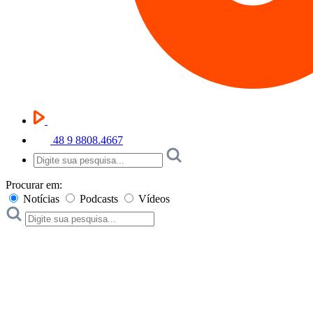
48 9 8808.4667
Procurar em:
Notícias
Podcasts
Vídeos