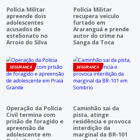
Polícia Militar
Polícia Militar
apreende dois
recupera veículo
adolescentes
furtado em
acusados de
Araranguá e prende
estelionato no
autor do crime na
Arroio do Silva
Sanga da Toca
SEGURANÇA
SEGURANÇA
Operação da Polícia
Caminhão sai da
Civil termina com
pista, atinge
prisão de foragido e
residência e provoca
apreensão de
interdição da
adolescente em
marginal da BR-101