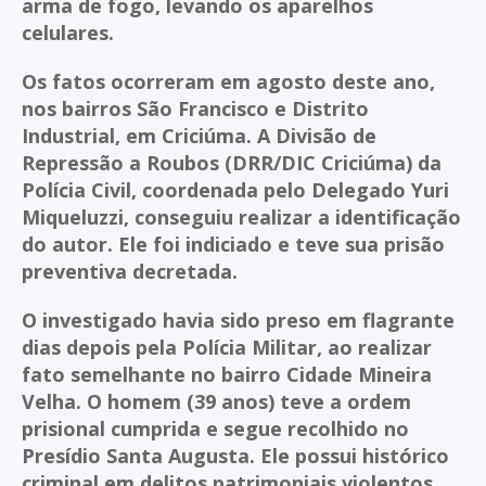
arma de fogo, levando os aparelhos
celulares.
Os fatos ocorreram em agosto deste ano,
nos bairros São Francisco e Distrito
Industrial, em Criciúma. A Divisão de
Repressão a Roubos (DRR/DIC Criciúma) da
Polícia Civil, coordenada pelo Delegado Yuri
Miqueluzzi, conseguiu realizar a identificação
do autor. Ele foi indiciado e teve sua prisão
preventiva decretada.
O investigado havia sido preso em flagrante
dias depois pela Polícia Militar, ao realizar
fato semelhante no bairro Cidade Mineira
Velha. O homem (39 anos) teve a ordem
prisional cumprida e segue recolhido no
Presídio Santa Augusta. Ele possui histórico
criminal em delitos patrimoniais violentos.