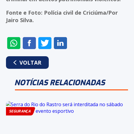
Fonte e Foto: Polícia civil de Criciúma/Por
Jairo Silva.
ENVIAR
COMPARTILHAR
COMPARTILHAR
COMPARTILHAR
NO
NO
NO
NO
WHATSAPP
FACEBOOK
TWITTER
LINKEDIN
VOLTAR
NOTÍCIAS RELACIONADAS
SEGURANÇA