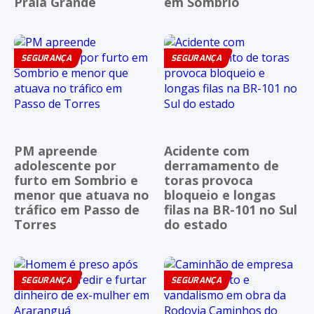
Praia Grande
em Sombrio
SEGURANÇA
SEGURANÇA
PM apreende
Acidente com
adolescente por
derramamento de
furto em Sombrio e
toras provoca
menor que atuava no
bloqueio e longas
tráfico em Passo de
filas na BR-101 no Sul
Torres
do estado
SEGURANÇA
SEGURANÇA