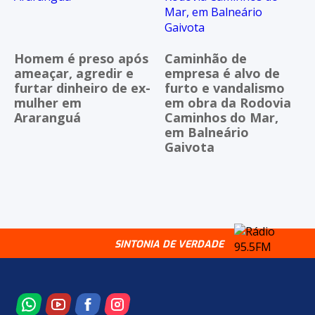
Homem é preso após
Caminhão de
ameaçar, agredir e
empresa é alvo de
furtar dinheiro de ex-
furto e vandalismo
mulher em
em obra da Rodovia
Araranguá
Caminhos do Mar,
em Balneário
Gaivota
SINTONIA DE VERDADE