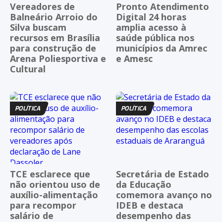
Vereadores de
Pronto Atendimento
Balneário Arroio do
Digital 24 horas
Silva buscam
amplia acesso à
recursos em Brasília
saúde pública nos
para construção de
municípios da Amrec
Arena Poliesportiva e
e Amesc
Cultural
POLÍTICA
POLÍTICA
TCE esclarece que
Secretária de Estado
não orientou uso de
da Educação
auxílio-alimentação
comemora avanço no
para recompor
IDEB e destaca
salário de
desempenho das