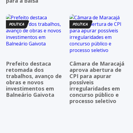
para a balsa
POLÍTICA
POLÍTICA
Prefeito destaca
Câmara de Maracajá
retomada dos
aprova abertura de
trabalhos, avanço de
CPI para apurar
obras e novos
possíveis
investimentos em
irregularidades em
Balneário Gaivota
concurso público e
processo seletivo