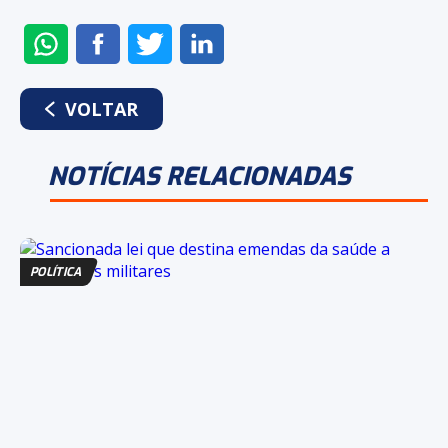
ENVIAR
COMPARTILHAR
COMPARTILHAR
COMPARTILHAR
NO
NO
NO
NO
WHATSAPP
FACEBOOK
TWITTER
LINKEDIN
VOLTAR
NOTÍCIAS RELACIONADAS
POLÍTICA