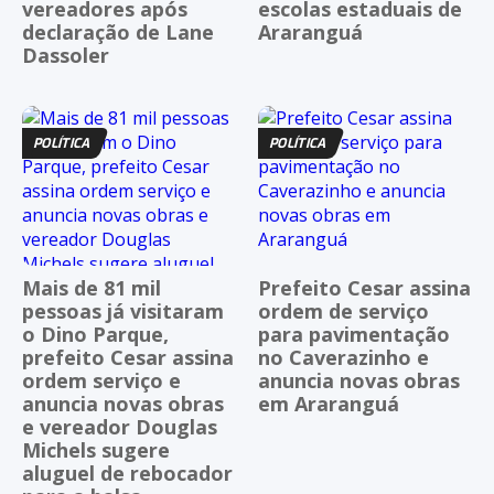
vereadores após
escolas estaduais de
declaração de Lane
Araranguá
Dassoler
POLÍTICA
POLÍTICA
Mais de 81 mil
Prefeito Cesar assina
pessoas já visitaram
ordem de serviço
o Dino Parque,
para pavimentação
prefeito Cesar assina
no Caverazinho e
ordem serviço e
anuncia novas obras
anuncia novas obras
em Araranguá
e vereador Douglas
Michels sugere
aluguel de rebocador