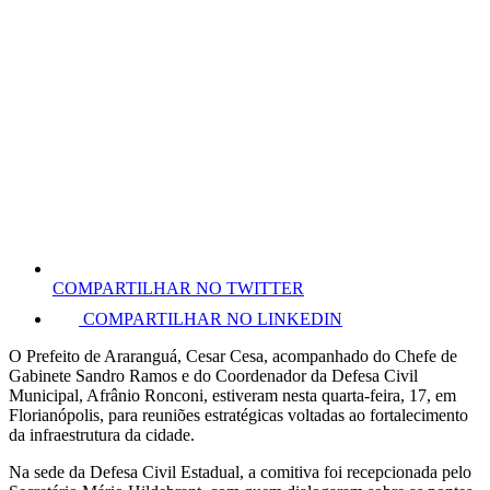
COMPARTILHAR NO TWITTER
COMPARTILHAR NO LINKEDIN
O Prefeito de Araranguá, Cesar Cesa, acompanhado do Chefe de
Gabinete Sandro Ramos e do Coordenador da Defesa Civil
Municipal, Afrânio Ronconi, estiveram nesta quarta-feira, 17, em
Florianópolis, para reuniões estratégicas voltadas ao fortalecimento
da infraestrutura da cidade.
Na sede da Defesa Civil Estadual, a comitiva foi recepcionada pelo