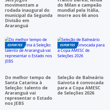
movimentam a
do Milan e campeão
rodada inaugural do
mundial pela Itália,
municipal da Segunda
morre aos 66 anos
Divisão em
Araranguá
ESPORTES
ESPORTES
Do melhor tempo de
Seleção de Balneário
Santa Catarina à
Gaivota é convocada
Seleção: talento de
para a Copa AMESC
Araranguá vai
de Seleções 2026
representar o Estado
nos JEBS