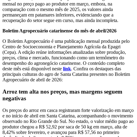
mensal no preço pago ao produtor em março, embora, na
comparação com o mesmo mês de 2025, os valores ainda
permaneçam em patamares inferiores, evidenciando que a
recuperação do setor segue em curso, mas ainda incompleta.
Boletim Agropecuário catarinense do mês de abril/2026
O Boletim Agropecuário é uma publicação mensal produzida pelo
Centro de Socioeconomia e Planejamento Agrícola da Epagri
(Cepa). A edição reúne informações atualizadas sobre produção,
preços, clima e mercado, funcionando como um termômetro do
desempenho do agronegócio catarinense. O conteúdo completo
deste mês está disponível neste
link
. Confira os destaques das
principais culturas do agro de Santa Catarina presentes no Boletim
Agropecuário de abril de 2026:
Arroz tem alta nos preços, mas margens seguem
negativas
Os preços do arroz em casca registraram forte valorização em março
e no início de abril em Santa Catarina, acompanhando o movimento
observado no Rio Grande do Sul. No estado, o valor médio pago ao
produtor chegou a R$ 52,92 por saca de 50 kg em março, alta de
8,42% sobre fevereiro, e avançou para R$ 57,56 no primeiro