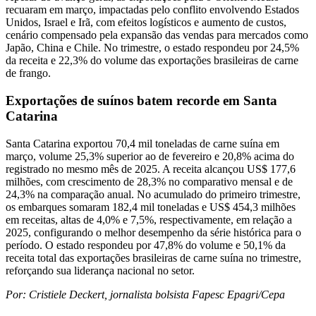
recuaram em março, impactadas pelo conflito envolvendo Estados
Unidos, Israel e Irã, com efeitos logísticos e aumento de custos,
cenário compensado pela expansão das vendas para mercados como
Japão, China e Chile. No trimestre, o estado respondeu por 24,5%
da receita e 22,3% do volume das exportações brasileiras de carne
de frango.
Exportações de suínos batem recorde em Santa
Catarina
Santa Catarina exportou 70,4 mil toneladas de carne suína em
março, volume 25,3% superior ao de fevereiro e 20,8% acima do
registrado no mesmo mês de 2025. A receita alcançou US$ 177,6
milhões, com crescimento de 28,3% no comparativo mensal e de
24,3% na comparação anual. No acumulado do primeiro trimestre,
os embarques somaram 182,4 mil toneladas e US$ 454,3 milhões
em receitas, altas de 4,0% e 7,5%, respectivamente, em relação a
2025, configurando o melhor desempenho da série histórica para o
período. O estado respondeu por 47,8% do volume e 50,1% da
receita total das exportações brasileiras de carne suína no trimestre,
reforçando sua liderança nacional no setor.
Por: Cristiele Deckert, jornalista bolsista Fapesc Epagri/Cepa