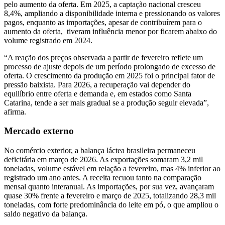
pelo aumento da oferta. Em 2025, a captação nacional cresceu
8,4%, ampliando a disponibilidade interna e pressionando os valores
pagos, enquanto as importações, apesar de contribuírem para o
aumento da oferta, tiveram influência menor por ficarem abaixo do
volume registrado em 2024.
“A reação dos preços observada a partir de fevereiro reflete um
processo de ajuste depois de um período prolongado de excesso de
oferta. O crescimento da produção em 2025 foi o principal fator de
pressão baixista. Para 2026, a recuperação vai depender do
equilíbrio entre oferta e demanda e, em estados como Santa
Catarina, tende a ser mais gradual se a produção seguir elevada”,
afirma.
Mercado externo
No comércio exterior, a balança láctea brasileira permaneceu
deficitária em março de 2026. As exportações somaram 3,2 mil
toneladas, volume estável em relação a fevereiro, mas 4% inferior ao
registrado um ano antes. A receita recuou tanto na comparação
mensal quanto interanual. As importações, por sua vez, avançaram
quase 30% frente a fevereiro e março de 2025, totalizando 28,3 mil
toneladas, com forte predominância do leite em pó, o que ampliou o
saldo negativo da balança.