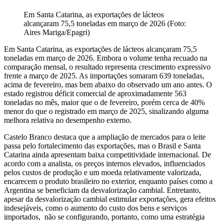
Em Santa Catarina, as exportações de lácteos
alcançaram 75,5 toneladas em março de 2026 (Foto:
Aires Mariga/Epagri)
Em Santa Catarina, as exportações de lácteos alcançaram 75,5
toneladas em março de 2026. Embora o volume tenha recuado na
comparação mensal, o resultado representa crescimento expressivo
frente a março de 2025. As importações somaram 639 toneladas,
acima de fevereiro, mas bem abaixo do observado um ano antes. O
estado registrou déficit comercial de aproximadamente 563
toneladas no mês, maior que o de fevereiro, porém cerca de 40%
menor do que o registrado em março de 2025, sinalizando alguma
melhora relativa no desempenho externo.
Castelo Branco destaca que a ampliação de mercados para o leite
passa pelo fortalecimento das exportações, mas o Brasil e Santa
Catarina ainda apresentam baixa competitividade internacional. De
acordo com a analista, os preços internos elevados, influenciados
pelos custos de produção e um moeda relativamente valorizada,
encarecem o produto brasileiro no exterior, enquanto países como a
Argentina se beneficiam da desvalorização cambial. Entretanto,
apesar da desvalorização cambial estimular exportações, gera efeitos
indesejáveis, como o aumento do custo dos bens e serviços
importados, não se configurando, portanto, como uma estratégia