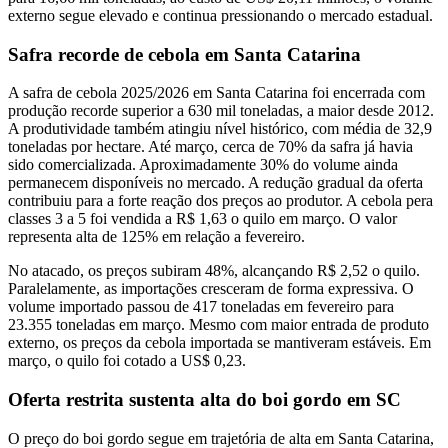
externo segue elevado e continua pressionando o mercado estadual.
Safra recorde de cebola em Santa Catarina
A safra de cebola 2025/2026 em Santa Catarina foi encerrada com
produção recorde superior a 630 mil toneladas, a maior desde 2012.
A produtividade também atingiu nível histórico, com média de 32,9
toneladas por hectare. Até março, cerca de 70% da safra já havia
sido comercializada. Aproximadamente 30% do volume ainda
permanecem disponíveis no mercado. A redução gradual da oferta
contribuiu para a forte reação dos preços ao produtor. A cebola pera
classes 3 a 5 foi vendida a R$ 1,63 o quilo em março. O valor
representa alta de 125% em relação a fevereiro.
No atacado, os preços subiram 48%, alcançando R$ 2,52 o quilo.
Paralelamente, as importações cresceram de forma expressiva. O
volume importado passou de 417 toneladas em fevereiro para
23.355 toneladas em março. Mesmo com maior entrada de produto
externo, os preços da cebola importada se mantiveram estáveis. Em
março, o quilo foi cotado a US$ 0,23.
Oferta restrita sustenta alta do boi gordo em SC
O preço do boi gordo segue em trajetória de alta em Santa Catarina,