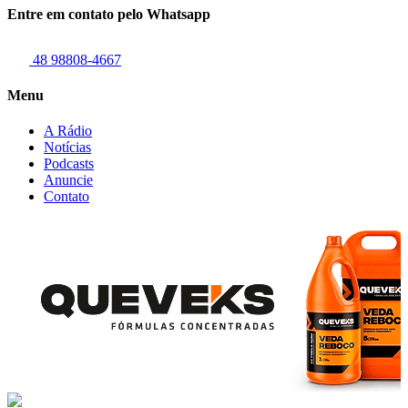
Entre em contato pelo Whatsapp
48 98808-4667
Menu
A Rádio
Notícias
Podcasts
Anuncie
Contato