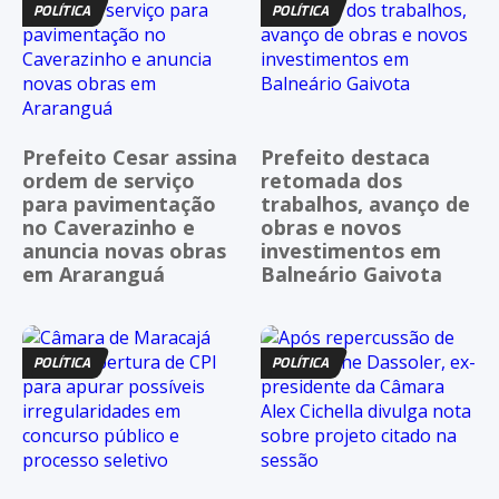
POLÍTICA
POLÍTICA
Prefeito Cesar assina
Prefeito destaca
ordem de serviço
retomada dos
para pavimentação
trabalhos, avanço de
no Caverazinho e
obras e novos
anuncia novas obras
investimentos em
em Araranguá
Balneário Gaivota
POLÍTICA
POLÍTICA