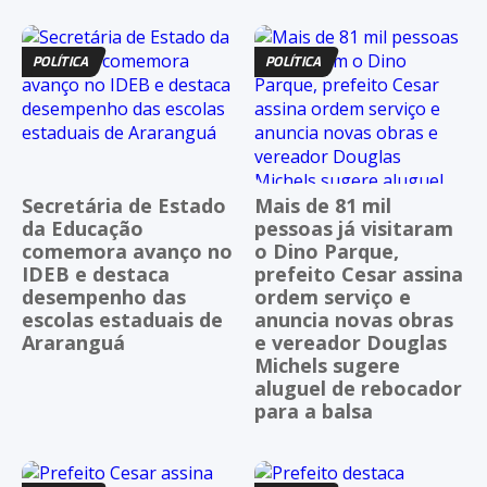
POLÍTICA
POLÍTICA
Secretária de Estado
Mais de 81 mil
da Educação
pessoas já visitaram
comemora avanço no
o Dino Parque,
IDEB e destaca
prefeito Cesar assina
desempenho das
ordem serviço e
escolas estaduais de
anuncia novas obras
Araranguá
e vereador Douglas
Michels sugere
aluguel de rebocador
para a balsa