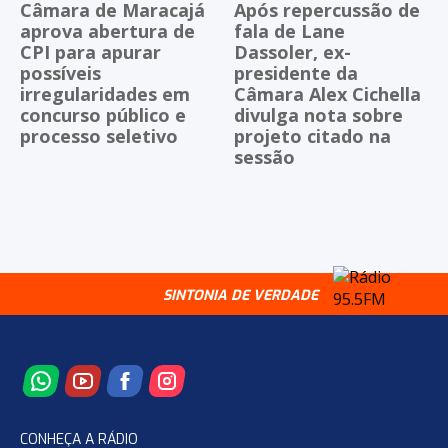
Câmara de Maracajá
Após repercussão de
aprova abertura de
fala de Lane
CPI para apurar
Dassoler, ex-
possíveis
presidente da
irregularidades em
Câmara Alex Cichella
concurso público e
divulga nota sobre
processo seletivo
projeto citado na
sessão
SINTONIA DE VERDADE
CONHEÇA A RÁDIO