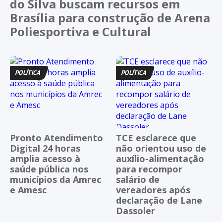
do Silva buscam recursos em
Brasília para construção de Arena
Poliesportiva e Cultural
POLÍTICA
POLÍTICA
Pronto Atendimento
TCE esclarece que
Digital 24 horas
não orientou uso de
amplia acesso à
auxílio-alimentação
saúde pública nos
para recompor
municípios da Amrec
salário de
e Amesc
vereadores após
declaração de Lane
Dassoler