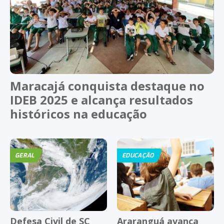
Maracajá conquista destaque no
IDEB 2025 e alcança resultados
históricos na educação
GERAL
EDUCAÇÃO
Defesa Civil de SC
Araranguá avança