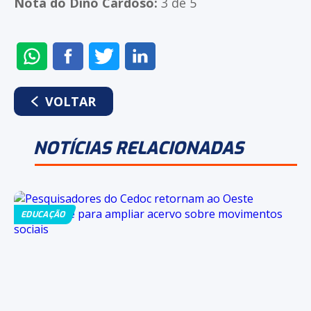
Nota do Dino Cardoso:
3 de 5
ENVIAR
COMPARTILHAR
COMPARTILHAR
COMPARTILHAR
NO
NO
NO
NO
WHATSAPP
FACEBOOK
TWITTER
LINKEDIN
VOLTAR
NOTÍCIAS RELACIONADAS
EDUCAÇÃO