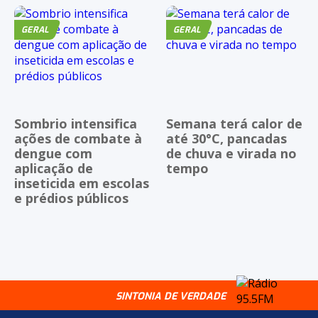
GERAL
GERAL
Sombrio intensifica
Semana terá calor de
ações de combate à
até 30°C, pancadas
dengue com
de chuva e virada no
aplicação de
tempo
inseticida em escolas
e prédios públicos
SINTONIA DE VERDADE