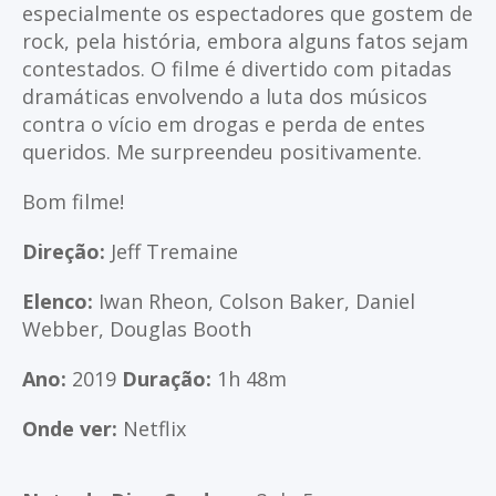
especialmente os espectadores que gostem de
rock, pela história, embora alguns fatos sejam
contestados. O filme é divertido com pitadas
dramáticas envolvendo a luta dos músicos
contra o vício em drogas e perda de entes
queridos. Me surpreendeu positivamente.
Bom filme!
Direção:
Jeff Tremaine
Elenco:
Iwan Rheon, Colson Baker, Daniel
Webber, Douglas Booth
Ano:
2019
D
uração:
1h 48m
Onde ver:
Netflix