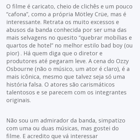
O filme é caricato, cheio de clichês e um pouco
“cafona”, como a própria Mötley Crüe, mas é
interessante. Retrata os muito excessos e
abusos da banda conhecida por ser uma das
mais selvagens no quesito “quebrar mobílias e
quartos de hotel” no melhor estilo bad boy (ou
pior) . Há quem diga que o diretor e
produtores até pegaram leve. A cena do Ozzy
Osbourne (não o músico, um ator é claro), é a
mais icônica, mesmo que talvez seja só uma
história falsa. O atores são carismáticos
talentosos e se parecem com os integrantes
originais.
Não sou um admirador da banda, simpatizo
com uma ou duas músicas, mas gostei do
filme. E acredito que vá interessar