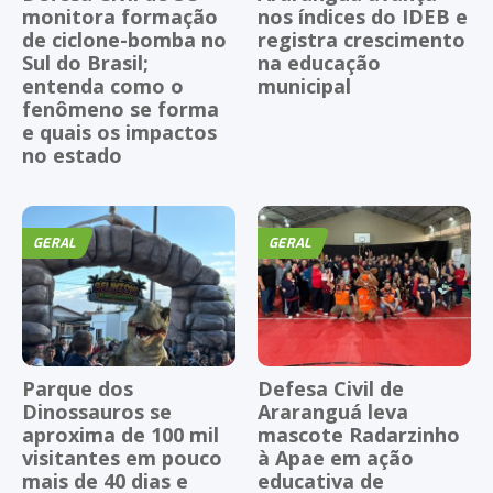
monitora formação
nos índices do IDEB e
de ciclone-bomba no
registra crescimento
Sul do Brasil;
na educação
entenda como o
municipal
fenômeno se forma
e quais os impactos
no estado
GERAL
GERAL
Parque dos
Defesa Civil de
Dinossauros se
Araranguá leva
aproxima de 100 mil
mascote Radarzinho
visitantes em pouco
à Apae em ação
mais de 40 dias e
educativa de