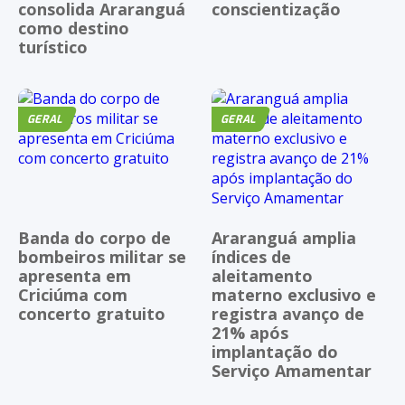
consolida Araranguá
conscientização
como destino
turístico
GERAL
GERAL
Banda do corpo de
Araranguá amplia
bombeiros militar se
índices de
apresenta em
aleitamento
Criciúma com
materno exclusivo e
concerto gratuito
registra avanço de
21% após
implantação do
Serviço Amamentar