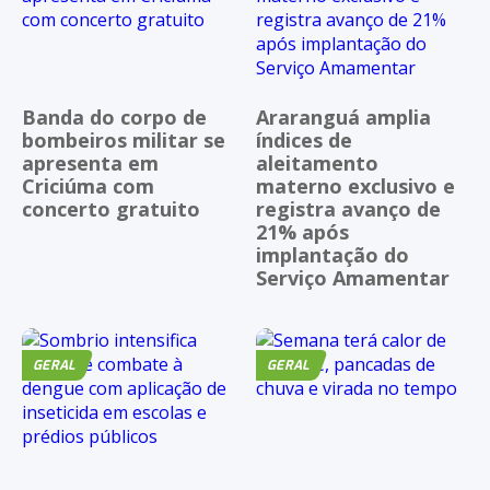
Banda do corpo de
Araranguá amplia
bombeiros militar se
índices de
apresenta em
aleitamento
Criciúma com
materno exclusivo e
concerto gratuito
registra avanço de
21% após
implantação do
Serviço Amamentar
GERAL
GERAL