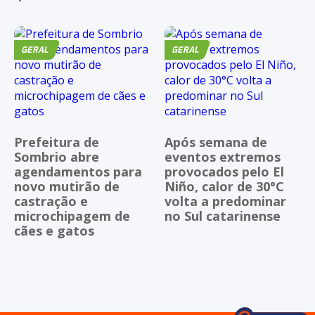
GERAL
GERAL
Prefeitura de
Após semana de
Sombrio abre
eventos extremos
agendamentos para
provocados pelo El
novo mutirão de
Niño, calor de 30°C
castração e
volta a predominar
microchipagem de
no Sul catarinense
cães e gatos