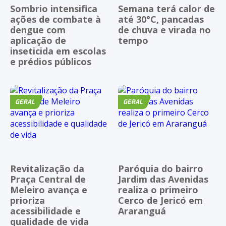
Sombrio intensifica
Semana terá calor de
ações de combate à
até 30°C, pancadas
dengue com
de chuva e virada no
aplicação de
tempo
inseticida em escolas
e prédios públicos
GERAL
GERAL
Revitalização da
Paróquia do bairro
Praça Central de
Jardim das Avenidas
Meleiro avança e
realiza o primeiro
prioriza
Cerco de Jericó em
acessibilidade e
Araranguá
qualidade de vida