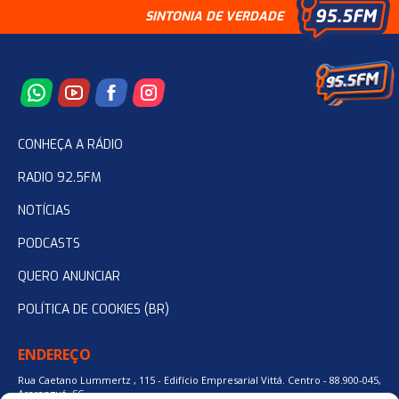
SINTONIA DE VERDADE
CONHEÇA A RÁDIO
RADIO 92.5FM
NOTÍCIAS
PODCASTS
QUERO ANUNCIAR
POLÍTICA DE COOKIES (BR)
ENDEREÇO
Rua Caetano Lummertz , 115 - Edifício Empresarial Vittá. Centro - 88.900-045,
Araranguá, SC.