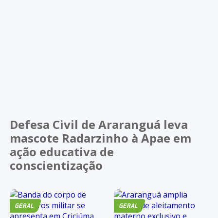
Defesa Civil de Araranguá leva
mascote Radarzinho à Apae em
ação educativa de
conscientização
GERAL
GERAL