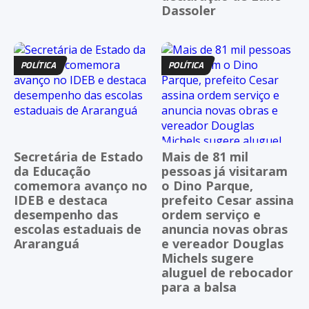
Dassoler
POLÍTICA
POLÍTICA
Secretária de Estado
Mais de 81 mil
da Educação
pessoas já visitaram
comemora avanço no
o Dino Parque,
IDEB e destaca
prefeito Cesar assina
desempenho das
ordem serviço e
escolas estaduais de
anuncia novas obras
Araranguá
e vereador Douglas
Michels sugere
aluguel de rebocador
para a balsa