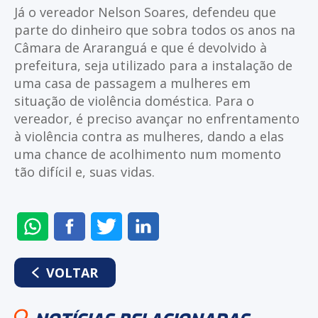
Já o vereador Nelson Soares, defendeu que
parte do dinheiro que sobra todos os anos na
Câmara de Araranguá e que é devolvido à
prefeitura, seja utilizado para a instalação de
uma casa de passagem a mulheres em
situação de violência doméstica. Para o
vereador, é preciso avançar no enfrentamento
à violência contra as mulheres, dando a elas
uma chance de acolhimento num momento
tão difícil e, suas vidas.
ENVIAR
COMPARTILHAR
COMPARTILHAR
COMPARTILHAR
NO
NO
NO
NO
WHATSAPP
FACEBOOK
TWITTER
LINKEDIN
VOLTAR