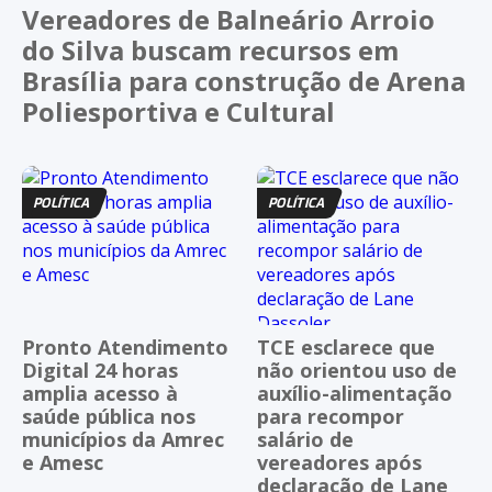
Vereadores de Balneário Arroio
do Silva buscam recursos em
Brasília para construção de Arena
Poliesportiva e Cultural
POLÍTICA
POLÍTICA
Pronto Atendimento
TCE esclarece que
Digital 24 horas
não orientou uso de
amplia acesso à
auxílio-alimentação
saúde pública nos
para recompor
municípios da Amrec
salário de
e Amesc
vereadores após
declaração de Lane