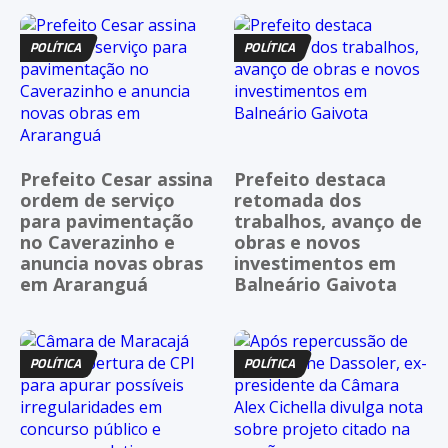
POLÍTICA
POLÍTICA
Prefeito Cesar assina
Prefeito destaca
ordem de serviço
retomada dos
para pavimentação
trabalhos, avanço de
no Caverazinho e
obras e novos
anuncia novas obras
investimentos em
em Araranguá
Balneário Gaivota
POLÍTICA
POLÍTICA