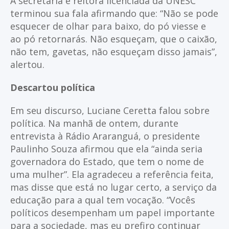
A secretária e reitora licenciada da UNESC
terminou sua fala afirmando que: “Não se pode
esquecer de olhar para baixo, do pó viesse e
ao pó retornarás. Não esqueçam, que o caixão,
não tem, gavetas, não esqueçam disso jamais”,
alertou.
Descartou política
Em seu discurso, Luciane Ceretta falou sobre
política. Na manhã de ontem, durante
entrevista à Rádio Araranguá, o presidente
Paulinho Souza afirmou que ela “ainda seria
governadora do Estado, que tem o nome de
uma mulher”. Ela agradeceu a referência feita,
mas disse que está no lugar certo, a serviço da
educação para a qual tem vocação. “Vocês
políticos desempenham um papel importante
para a sociedade, mas eu prefiro continuar