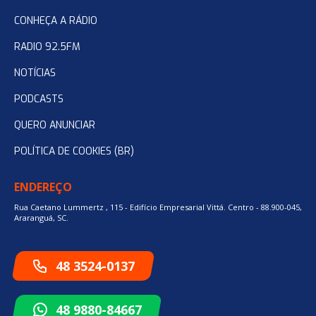
CONHEÇA A RÁDIO
RADIO 92.5FM
NOTÍCIAS
PODCASTS
QUERO ANUNCIAR
POLÍTICA DE COOKIES (BR)
ENDEREÇO
Rua Caetano Lummertz , 115 - Edifício Empresarial Vittá. Centro - 88.900-045,
Araranguá, SC.
48 3524-0137
48 9880-84667