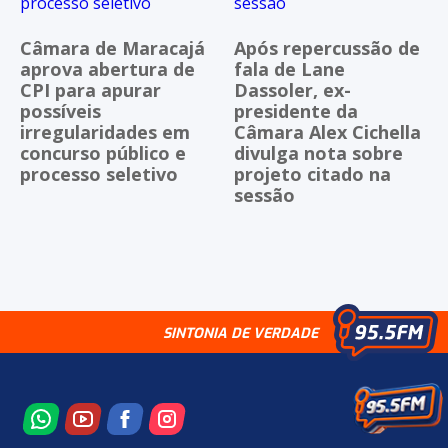
Câmara de Maracajá
Após repercussão de
aprova abertura de
fala de Lane
CPI para apurar
Dassoler, ex-
possíveis
presidente da
irregularidades em
Câmara Alex Cichella
concurso público e
divulga nota sobre
processo seletivo
projeto citado na
sessão
SINTONIA DE VERDADE