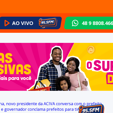
AO VIVO
48 9 8808.46