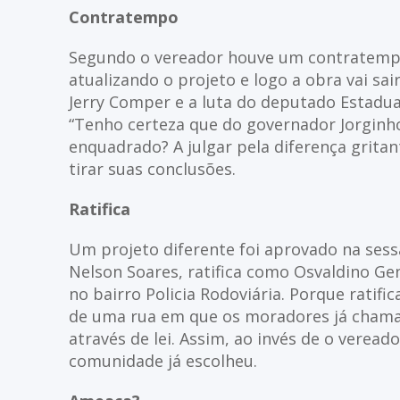
Contratempo
Segundo o vereador houve um contratempo
atualizando o projeto e logo a obra vai sai
Jerry Comper e a luta do deputado Estadual
“Tenho certeza que do governador Jorginho 
enquadrado? A julgar pela diferença grita
tirar suas conclusões.
Ratifica
Um projeto diferente foi aprovado na sess
Nelson Soares, ratifica como Osvaldino G
no bairro Policia Rodoviária. Porque ratifi
de uma rua em que os moradores já chama
através de lei. Assim, ao invés de o veread
comunidade já escolheu.