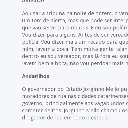
Ameaça?
Ao usar a tribuna na noite de ontem, o ver
um tom de alerta, mas que pode ser inter
que vão servir para muitos. E eu sou polêm
Vou dizer para alguns. Antes de ser veread
polícia. Vou dizer mais um recado para qu
mim, lavem a boca. Tem muita gente faland
dentro eu sou vereador, mas lá fora eu sou
lavem bem a boca, não vou perdoar mais n
Andarilhos
O governador do Estado Jorginho Mello pu
moradores de rua nas cidades catarinense
governo, principalmente aos vagabundos q
cometer delitos. Jorginho Mello chamou os 
drogados de rua em todo o estado.