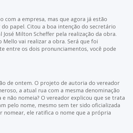
 com a empresa, mas que agora já estão
r do papel. Citou a boa intenção do secretário
 José Milton Scheffer pela realização da obra.
Mello vai realizar a obra. Será que foi
nte entre os dois pronunciamentos, você pode
ão de ontem. O projeto de autoria do vereador
eneroso, a atual rua com a mesma denominação
ca e não nomeia? O vereador explicou que se trata
m pelo nome, mesmo sem ter sido oficializada
or nomear, ele ratifica o nome que a própria