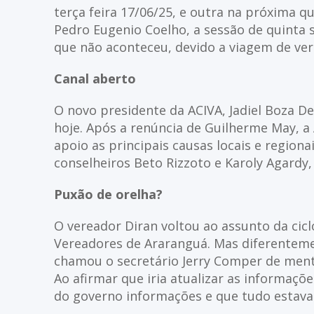
terça feira 17/06/25, e outra na próxima qu
Pedro Eugenio Coelho, a sessão de quinta s
que não aconteceu, devido a viagem de vere
Canal aberto
O novo presidente da ACIVA, Jadiel Boza De
hoje. Após a renúncia de Guilherme May, a 
apoio as principais causas locais e regio
conselheiros Beto Rizzoto e Karoly Agardy, 
Puxão de orelha?
O vereador Diran voltou ao assunto da cic
Vereadores de Araranguá. Mas diferenteme
chamou o secretário Jerry Comper de ment
Ao afirmar que iria atualizar as informaçõe
do governo informações e que tudo estava 