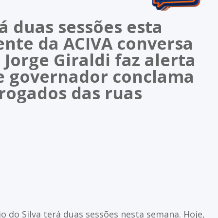
á duas sessões esta
ente da ACIVA conversa
Jorge Giraldi faz alerta
e governador conclama
drogados das ruas
o do Silva terá duas sessões nesta semana. Hoje,