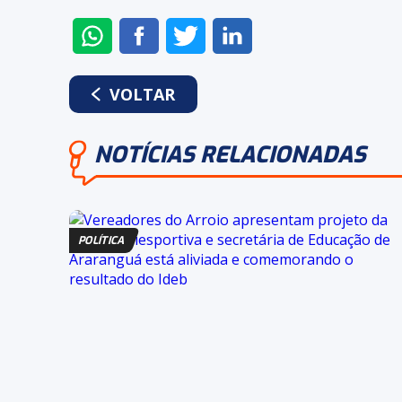
ENVIAR
COMPARTILHAR
COMPARTILHAR
COMPARTILHAR
NO
NO
NO
NO
WHATSAPP
FACEBOOK
TWITTER
LINKEDIN
VOLTAR
NOTÍCIAS RELACIONADAS
POLÍTICA