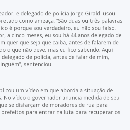
eador, e delegado de polícia Jorge Giraldi usou
pretado como ameaça. “São duas ou três palavras
ico é porque sou verdadeiro, eu não sou falso.
or, a cinco meses, eu sou há 44 anos delegado de
em quer que seja que caiba, antes de falarem de
o o que não deve, mas eu fico sabendo. Aqui
 delegado de polícia, antes de falar de mim,
inguém”, sentenciou.
blicou um vídeo em que aborda a situação de
s. No vídeo o governador anuncia medida de seu
ue se disfarçam de moradores de rua para
prefeitos para entrar na luta para recuperar os