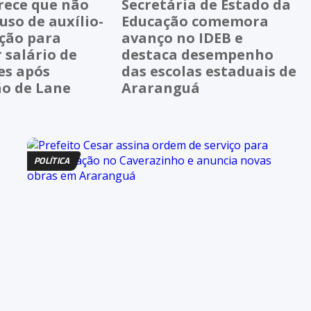
rece que não
Secretária de Estado da
uso de auxílio-
Educação comemora
ção para
avanço no IDEB e
 salário de
destaca desempenho
es após
das escolas estaduais de
ão de Lane
Araranguá
POLÍTICA