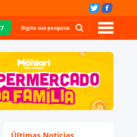
67
Últimas Notícias